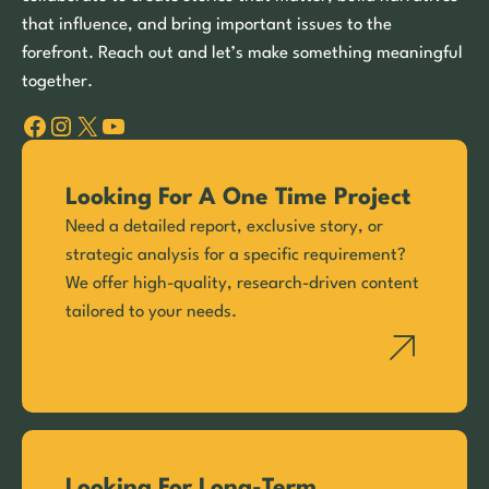
that influence, and bring important issues to the
forefront. Reach out and let’s make something meaningful
together.
Facebook
Instagram
X
YouTube
Looking For A One Time Project
Need a detailed report, exclusive story, or
strategic analysis for a specific requirement?
We offer high-quality, research-driven content
tailored to your needs.
Looking For Long-Term