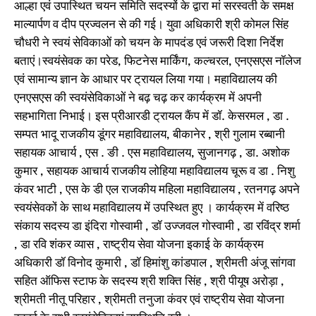
आल्हा एवं उपास्थित चयन समिति सदस्यों के द्वारा मां सरस्वती के समक्ष
माल्यार्पण व दीप प्रज्वलन से की गई। युवा अधिकारी श्री कोमल सिंह
चौधरी ने स्वयं सेविकाओं को चयन के मापदंड एवं जरूरी दिशा निर्देश
बताएं।स्वयंसेवक का परेड, फिटनेस मार्किंग, कल्चरल, एनएसएस नॉलेज
एवं सामान्य ज्ञान के आधार पर ट्रायल लिया गया। महाविद्यालय की
एनएसएस की स्वयंसेविकाओं ने बढ़ चढ़ कर कार्यक्रम में अपनी
सहभागिता निभाई। इस प्रीआरडी ट्रायल कैंप में डॉ. केसरमल , डा .
सम्पत भादू राजकीय डूंगर महाविद्यालय, बीकानेर , श्री गुलाम रब्बानी
सहायक आचार्य , एस . ङी . एस महाविद्यालय, सुजानगढ़ , डा. अशोक
कुमार , सहायक आचार्य राजकीय लोहिया महाविद्यालय चूरू व डा . निशु
कंवर भाटी , एस के डी एल राजकीय महिला महाविद्यालय , रतनगढ़ अपने
स्वयंसेवकों के साथ महाविद्यालय में उपस्थित हुए । कार्यक्रम में वरिष्ठ
संकाय सदस्य डा इंदिरा गोस्वामी , डॉ उज्जवल गोस्वामी , डा रविंद्र शर्मा
, डा रवि शंकर व्यास , राष्ट्रीय सेवा योजना इकाई के कार्यक्रम
अधिकारी डॉ विनोद कुमारी , डॉ हिमांशु कांडपाल , श्रीमती अंजू सांगवा
सहित ऑफिस स्टाफ के सदस्य श्री शक्ति सिंह , श्री पीयूष अरोड़ा ,
श्रीमती नीतू परिहार , श्रीमती तनुजा कंवर एवं राष्ट्रीय सेवा योजना