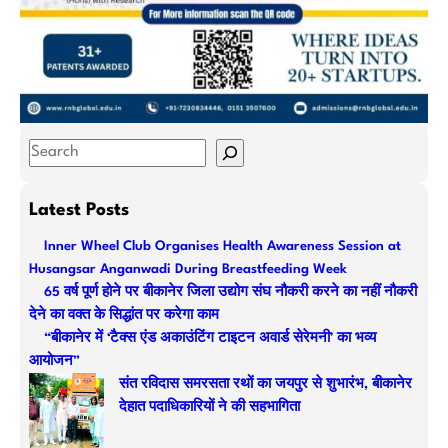
S
e
a
Latest Posts
r
Inner Wheel Club Organises Health Awareness Session at
c
Husangsar Anganwadi During Breastfeeding Week
h
65 वर्ष पूर्ण होने पर बीकानेर जिला उद्योग संघ नौकरी करने का नहीं नौकरी
देने का वक्त के सिद्धांत पर करेगा काम
“बीकानेर में ‘टैक्स एंड अकाउंटिंग टाइटन अवार्ड सेरेमनी’ का भव्य
आयोजन”
संत रविदास समरसता रथों का जयपुर से शुभारंभ, बीकानेर
देहात पदाधिकारियों ने की सहभागिता