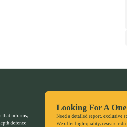
Looking For A One
 that informs,
Need a detailed report, exclusive st
depth defence
We offer high-quality, research-dri