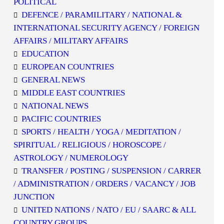
POLITICAL
DEFENCE / PARAMILITARY / NATIONAL &
INTERNATIONAL SECURITY AGENCY / FOREIGN
AFFAIRS / MILITARY AFFAIRS
EDUCATION
EUROPEAN COUNTRIES
GENERAL NEWS
MIDDLE EAST COUNTRIES
NATIONAL NEWS
PACIFIC COUNTRIES
SPORTS / HEALTH / YOGA / MEDITATION /
SPIRITUAL / RELIGIOUS / HOROSCOPE /
ASTROLOGY / NUMEROLOGY
TRANSFER / POSTING / SUSPENSION / CARRER
/ ADMINISTRATION / ORDERS / VACANCY / JOB
JUNCTION
UNITED NATIONS / NATO / EU / SAARC & ALL
COUNTRY GROUPS