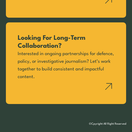
Looking For Long-Term
Collaboration?
Interested in ongoing partnerships for defence,
policy, or investigative journalism? Let’s work
together to build consistent and impactful
content.
©Cpyright All Right Reserved