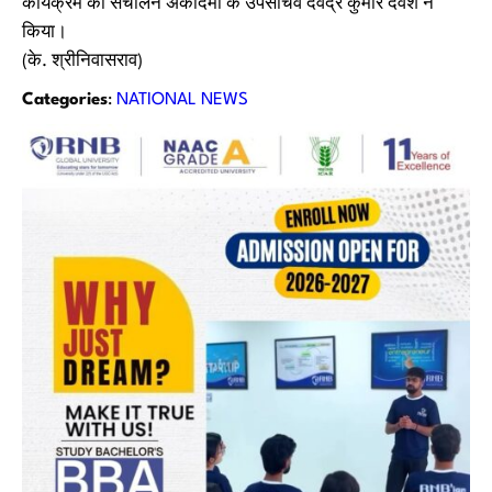
कार्यक्रम का संचालन अकादेमी के उपसचिव देवेंद्र कुमार देवेश ने
किया।
(के. श्रीनिवासराव)
Categories
:
NATIONAL NEWS