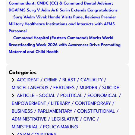
Commandant, CMDC (CC) & Command Dental Advisor;
DGAFMS Surg V Adm Arti Sarin Extends Congratulations
Surg VAdm Vivek Hande Visits Pune, Reviews Premier
Military Healthcare Institutions and Interacts with AFMS
Personnel
Command Hospital (Eastern Command) Marks World
Breastfeeding Week 2026 with Awareness Drive Promoting
Maternal and Child Health
Categories
ACCIDENT / CRIME / BLAST / CASUALTY /
MISCELLANEOUS / FEATURES / MURDER / SUICIDE
ARTICLE – SOCIAL / POLITICAL / ECONOMICAL /
EMPOWERMENT / LITERARY / CONTEMPORARY /
BUSINESS / PARLIAMENTARY / CONSTITUTIONAL /
ADMINISTRATIVE / LEGISLATIVE / CIVIC /
MINISTERIAL / POLICY-MAKING
ASIAN COUNTRIES