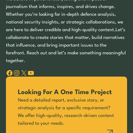
journalism that informs, inspires, and drives change.
Whether you’re looking for in-depth defence analysis,
national security insights, or strategic collaborations, we
are here to deliver credible and high-quality content.Let’s
collaborate to create stories that matter, build narratives
that influence, and bring important issues to the
forefront. Reach out and let’s make something meaningful
together.
Facebook
Instagram
X
YouTube
Looking For A One Time Project
Need a detailed report, exclusive story, or
strategic analysis for a specific requirement?
We offer high-quality, research-driven content
tailored to your needs.