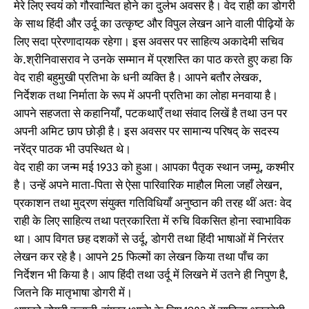
मेरे लिए स्वयं को गौरवान्वित होने का दुर्लभ अवसर है। वेद राही का डोगरी
के साथ हिंदी और उर्दू का उत्कृष्ट और विपुल लेखन आने वाली पीढ़ियों के
लिए सदा प्रेरणादायक रहेगा। इस अवसर पर साहित्य अकादेमी सचिव
के.श्रीनिवासराव ने उनके सम्मान में प्रशस्ति का पाठ करते हुए कहा कि
वेद राही बहुमुखी प्रतिभा के धनी व्यक्ति है। आपने बतौर लेखक,
निर्देशक तथा निर्माता के रूप में अपनी प्रतिभा का लोहा मनवाया है।
आपने सहजता से कहानियाँ, पटकथाएँ तथा संवाद लिखें है तथा उन पर
अपनी अमिट छाप छोड़ी है। इस अवसर पर सामान्य परिषद् के सदस्य
नरेंद्र पाठक भी उपस्थित थे।
वेद राही का जन्म मई 1933 को हुआ। आपका पैतृक स्थान जम्मू, कश्मीर
है। उन्हें अपने माता-पिता से ऐसा पारिवारिक माहौल मिला जहाँ लेखन,
प्रकाशन तथा मुद्रण संयुक्त गतिविधियाँ अनुष्ठान की तरह थीं अतः वेद
राही के लिए साहित्य तथा पत्रकारिता में रुचि विकसित होना स्वाभाविक
था। आप विगत छह दशकों से उर्दू, डोगरी तथा हिंदी भाषाओं में निरंतर
लेखन कर रहे है। आपने 25 फिल्मों का लेखन किया तथा पाँच का
निर्देशन भी किया है। आप हिंदी तथा उर्दू में लिखने में उतने ही निपुण है,
जितने कि मातृभाषा डोगरी में।