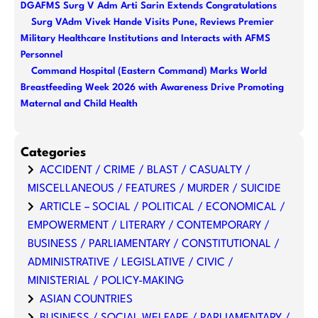
DGAFMS Surg V Adm Arti Sarin Extends Congratulations
Surg VAdm Vivek Hande Visits Pune, Reviews Premier
Military Healthcare Institutions and Interacts with AFMS
Personnel
Command Hospital (Eastern Command) Marks World
Breastfeeding Week 2026 with Awareness Drive Promoting
Maternal and Child Health
Categories
ACCIDENT / CRIME / BLAST / CASUALTY /
MISCELLANEOUS / FEATURES / MURDER / SUICIDE
ARTICLE – SOCIAL / POLITICAL / ECONOMICAL /
EMPOWERMENT / LITERARY / CONTEMPORARY /
BUSINESS / PARLIAMENTARY / CONSTITUTIONAL /
ADMINISTRATIVE / LEGISLATIVE / CIVIC /
MINISTERIAL / POLICY-MAKING
ASIAN COUNTRIES
BUSINESS / SOCIAL WELFARE / PARLIAMENTARY /