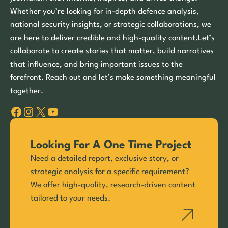
Whether you’re looking for in-depth defence analysis,
national security insights, or strategic collaborations, we
are here to deliver credible and high-quality content.Let’s
collaborate to create stories that matter, build narratives
that influence, and bring important issues to the
forefront. Reach out and let’s make something meaningful
together.
Facebook
Instagram
X
YouTube
Looking For A One Time Project
Need a detailed report, exclusive story, or
strategic analysis for a specific requirement?
We offer high-quality, research-driven content
tailored to your needs.