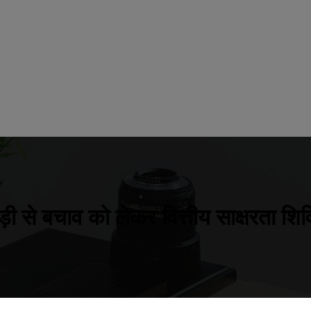
ी से बचाव को लेकर वित्तीय साक्षरता 