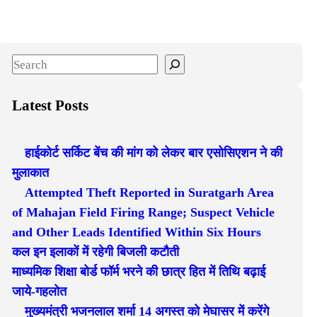
S
e
a
Latest Posts
r
c
हाईकोर्ट सर्किट बेंच की मांग को लेकर बार एसोसिएशन ने की
h
मुलाकात
Attempted Theft Reported in Suratgarh Area
of Mahajan Field Firing Range; Suspect Vehicle
and Other Leads Identified Within Six Hours
कल इन इलाकों में रहेगी बिजली कटौती
माध्यमिक शिक्षा बोर्ड फॉर्म भरने की छात्र हित में तिथि बढ़ाई
जाये-गहलोत
मुख्यमंत्री भजनलाल शर्मा 14 अगस्त को मेघासर में करेंगे