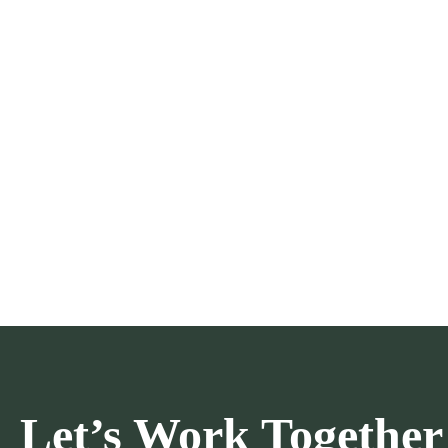
Let’s Work Together