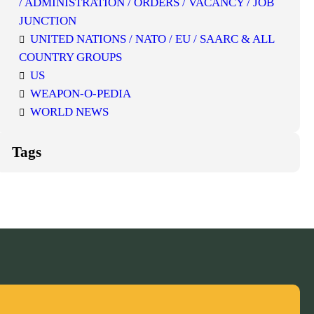
/ ADMINISTRATION / ORDERS / VACANCY / JOB
JUNCTION
UNITED NATIONS / NATO / EU / SAARC & ALL
COUNTRY GROUPS
US
WEAPON-O-PEDIA
WORLD NEWS
Tags