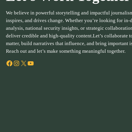
We believe in powerful storytelling and impactful journalism
inspires, and drives change. Whether you’re looking for in-
analysis, national security insights, or strategic collaboratio
deliver credible and high-quality content.Let’s collaborate to
matter, build narratives that influence, and bring important i
Reach out and let’s make something meaningful together.
Facebook
Instagram
X
YouTube