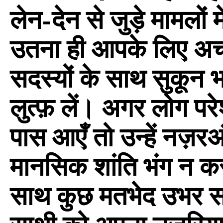
लेन-देन से जुड़े मामलों 
उतना ही आपके लिए अच्
सदस्यों के साथ सुकून 
लुत्फ़ लें। अगर लोग पर
पास आएँ तो उन्हें नज़रअ
मानसिक शांति भंग न कर
साथ कुछ मतभेद उभर सक