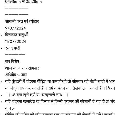
04:45am से 05:28am
➖➖➖➖➖➖➖
➖➖➖➖➖➖➖
आगामी व्रत एवं त्योहार
9/07/2024
विनायक चतुर्थी
11/07/2024
स्कंद षष्ठी
➖➖➖➖➖➖
वार विशेष
आज का वार :- सोमवार
अधिदेव :- जल
यदि कुंडली में चंद्रमा पीड़ित या कमजोर है तो सोमवार को मोती चांदी म
का मंत्र जाप कर सकते हैं । सफेद चंदन का तिलक लगा सकते हैं । खिरनी 
।। ॐ श्रां श्रीं श्रौं सः चन्द्रमसे नमः ।।
यदि चंद्रमा फलादेश के हिसाब से किसी प्रकार की परेशानी दे रहा हो तो चं
दान :-