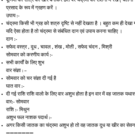
पूर्णिमा की रात्रि को खीर बनाकर छत पर चंद्रमा की रोशनी में रखें ( चलनी
प्रसाद के रूप में ग्रहण करें ।
उपाय :-
चंद्रमा किसी भी ग्रह को शत्रु दृष्टि से नहीं देखता है । बहुत कम ही देख
यदि ऐसा होता है तो चंद्रमा से संबंधित दान एवं उपाय करना चाहिए ।
दान :-
सफेद वस्त्र , दूध , चावल , शंख , मोती , सफेद चंदन , मिश्री
सोमवार को करणीय कार्य :-
सभी कार्यों के लिए शुभ
वार संज्ञा : –
सोमवार को चर संज्ञा दी गई है
घात वार :-
दी गई राशि राशि वालो के लिए वार अशुभ होता है इन वार में वह जातक यथासं
वार:- सोमवार
राशि :- मिथुन
अशुभ फल नाशक पदार्थ :-
अगर किसी जातक का चंद्रमा अशुभ हो तो वह जातक दूध या खीर का सेव
➖➖➖➖➖➖➖