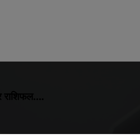
 और राशिफल….