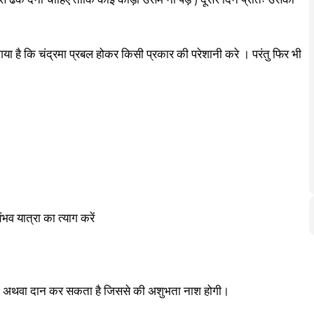
 से ढक देना चाहिए ताकि कोई कीड़ा उसमें ना पड़े ) दूसरे दिन प्रातः उसको
ा गया है कि चंद्रमा प्रबल होकर किसी प्रकार की परेशानी करे । परंतु फिर भी
भव यात्रा का त्याग करें
न अथवा दान कर सकता है जिससे की अशुभता नाश होगी।