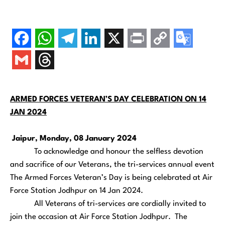
ARMED FORCES VETERAN’S DAY CELEBRATION ON 14
JAN 2024
Jaipur, Monday, 08 January 2024
To acknowledge and honour the selfless devotion
and sacrifice of our Veterans, the tri-services annual event
The Armed Forces Veteran’s Day is being celebrated at Air
Force Station Jodhpur on 14 Jan 2024.
All Veterans of tri-services are cordially invited to
join the occasion at Air Force Station Jodhpur. The