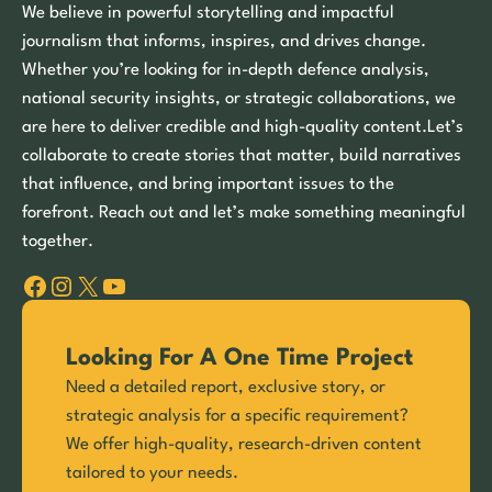
We believe in powerful storytelling and impactful
journalism that informs, inspires, and drives change.
Whether you’re looking for in-depth defence analysis,
national security insights, or strategic collaborations, we
are here to deliver credible and high-quality content.Let’s
collaborate to create stories that matter, build narratives
that influence, and bring important issues to the
forefront. Reach out and let’s make something meaningful
together.
Facebook
Instagram
X
YouTube
Looking For A One Time Project
Need a detailed report, exclusive story, or
strategic analysis for a specific requirement?
We offer high-quality, research-driven content
tailored to your needs.