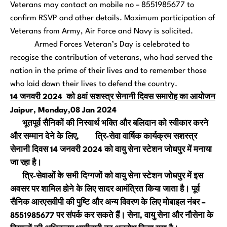
Veterans may contact on mobile no – 8551985677 to
confirm RSVP and other details. Maximum participation of
Veterans from Army, Air Force and Navy is solicited.
Armed Forces Veteran’s Day is celebrated to
recogise the contribution of veterans, who had served the
nation in the prime of their lives and to remember those
who laid down their lives to defend the country.
14 जनवरी 2024 को 8वां सशस्त्र सेनानी दिवस समारोह का आयोजन
Jaipur, Monday,08 Jan 2024
भूतपूर्व सैनिकों की निस्वार्थ भक्ति और बलिदान को स्वीकार करने
और सम्मान देने के लिए
,
त्रि-सेवा वार्षिक कार्यक्रम सशस्त्र
सेनानी दिवस 14 जनवरी 2024 को वायु सेना स्टेशन जोधपुर में मनाया
जा रहा है।
त्रि-सेवाओं के सभी दिग्गजों को वायु सेना स्टेशन जोधपुर में इस
अवसर पर शामिल होने के लिए सादर आमंत्रित किया जाता है। पूर्व
सैनिक आरएसवीपी की पुष्टि और अन्य विवरण के लिए मोबाइल नंबर –
8551985677 पर संपर्क कर सकते हैं। सेना
,
वायु सेना और नौसेना के