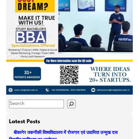
S
e
a
Latest Posts
r
बीकानेर तकनीकी विश्वविद्यालय में रोजगार एवं उद्यमिता उन्मुख दस
c