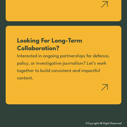
Looking For Long-Term
Collaboration?
Interested in ongoing partnerships for defence,
policy, or investigative journalism? Let’s work
together to build consistent and impactful
content.
©Cpyright All Right Reserved