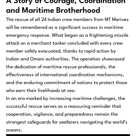
A Story of Courage, Coordination
and Maritime Brotherhood
The rescue of all 24 Indian crew members from MT Marivex
will be remembered as a significant success in maritime
emergency response. What began as a frightening missile
attack on a merchant tanker concluded with every crew
member safely evacuated, thanks to rapid action by
Indian and Omani authorities. The operation showcased
the dedication of maritime rescue professionals, the
effectiveness of international coordination mechanisms,
and the enduring commitment of nations to protect those
who earn their livelihoods at sea.
In an era marked by increasing maritime challenges, the
successful rescue serves as a reassuring reminder that
cooperation, vigilance, and preparedness remain the
strongest safeguards for seafarers navigating the world’s
oceans.