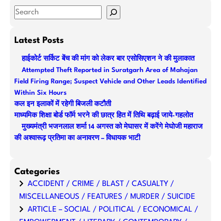
S
e
a
Latest Posts
r
हाईकोर्ट सर्किट बेंच की मांग को लेकर बार एसोसिएशन ने की मुलाकात
c
Attempted Theft Reported in Suratgarh Area of Mahajan
h
Field Firing Range; Suspect Vehicle and Other Leads Identified
Within Six Hours
कल इन इलाकों में रहेगी बिजली कटौती
माध्यमिक शिक्षा बोर्ड फॉर्म भरने की छात्र हित में तिथि बढ़ाई जाये-गहलोत
मुख्यमंत्री भजनलाल शर्मा 14 अगस्त को मेघासर में करेंगे मेघोजी महाराज
की अश्वारूढ़ प्रतिमा का अनावरण – विधायक भाटी
Categories
ACCIDENT / CRIME / BLAST / CASUALTY /
MISCELLANEOUS / FEATURES / MURDER / SUICIDE
ARTICLE – SOCIAL / POLITICAL / ECONOMICAL /