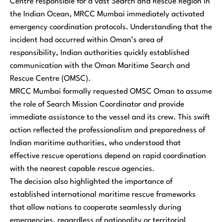
Centre responsible for a vast Search and Rescue Region in
the Indian Ocean, MRCC Mumbai immediately activated
emergency coordination protocols. Understanding that the
incident had occurred within Oman’s area of
responsibility, Indian authorities quickly established
communication with the Oman Maritime Search and
Rescue Centre (OMSC).
MRCC Mumbai formally requested OMSC Oman to assume
the role of Search Mission Coordinator and provide
immediate assistance to the vessel and its crew. This swift
action reflected the professionalism and preparedness of
Indian maritime authorities, who understood that
effective rescue operations depend on rapid coordination
with the nearest capable rescue agencies.
The decision also highlighted the importance of
established international maritime rescue frameworks
that allow nations to cooperate seamlessly during
emergencies, regardless of nationality or territorial