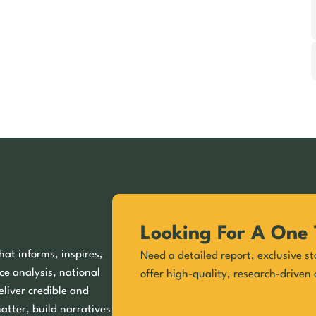
Looking For A One 
hat informs, inspires,
Need a detailed report, exclusive st
ce analysis, national
offer high-quality, research-driven 
eliver credible and
matter, build narratives