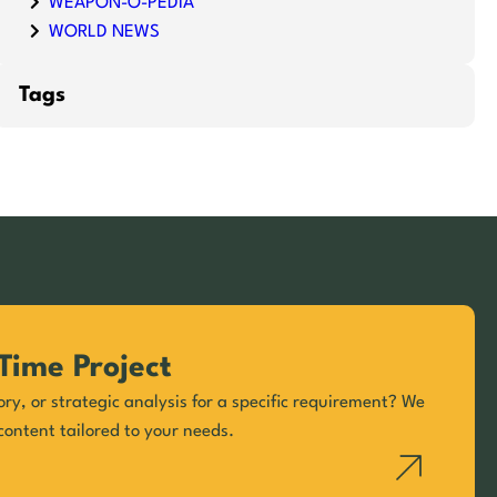
WEAPON-O-PEDIA
WORLD NEWS
Tags
Time Project
ory, or strategic analysis for a specific requirement? We
content tailored to your needs.