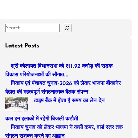
S
e
a
Latest Posts
r
c
श्री कोलायत विधानसभा को ₹11.92 करोड़ की सड़क
h
विकास परियोजनाओं की सौगात…
निकाय एवं पंचायत चुनाव-2026 को लेकर भाजपा बीकानेर
देहात की महत्वपूर्ण संगठनात्मक बैठक संपन्न
टाइम बैंक में होता है समय का लेन-देन
कल इन इलाकों में रहेगी बिजली कटौती
निकाय चुनाव को लेकर भाजपा ने कसी कमर, वार्ड स्तर तक
संगठन सशक्त करने का आह्वान