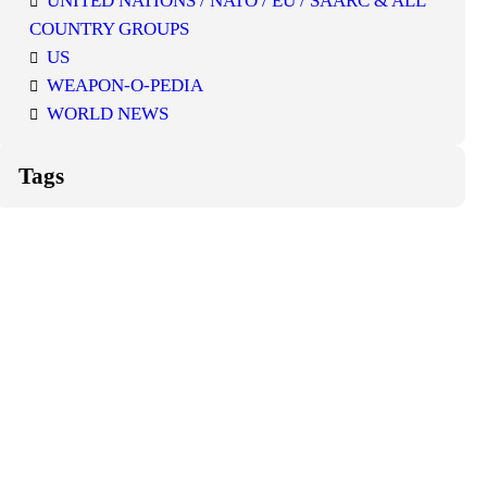
UNITED NATIONS / NATO / EU / SAARC & ALL
COUNTRY GROUPS
US
WEAPON-O-PEDIA
WORLD NEWS
Tags