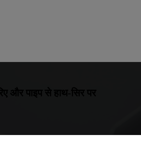
िए और पाइप से हाथ-सिर पर