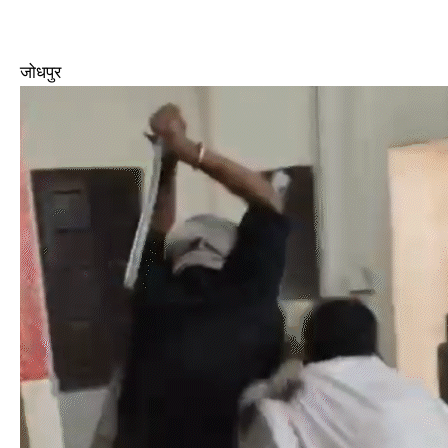
जोधपुर