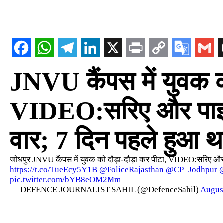
JNVU कैंपस में युवक क
VIDEO:सरिए और पाइप
वार; 7 दिन पहले हुआ थ
जोधपुर JNVU कैंपस में युवक को दौड़ा-दौड़ा कर पीटा, VIDEO:सरिए और 
https://t.co/TueEcy5Y1B
@PoliceRajasthan
@CP_Jodhpur
pic.twitter.com/bYB8eOM2Mm
— DEFENCE JOURNALIST SAHIL (@DefenceSahil)
Augus