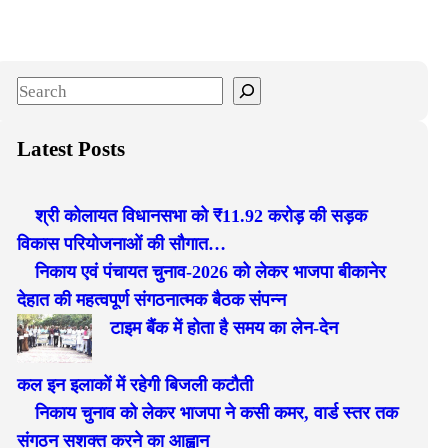
S
e
a
Latest Posts
r
c
श्री कोलायत विधानसभा को ₹11.92 करोड़ की सड़क
h
विकास परियोजनाओं की सौगात…
निकाय एवं पंचायत चुनाव-2026 को लेकर भाजपा बीकानेर
देहात की महत्वपूर्ण संगठनात्मक बैठक संपन्न
टाइम बैंक में होता है समय का लेन-देन
कल इन इलाकों में रहेगी बिजली कटौती
निकाय चुनाव को लेकर भाजपा ने कसी कमर, वार्ड स्तर तक
संगठन सशक्त करने का आह्वान