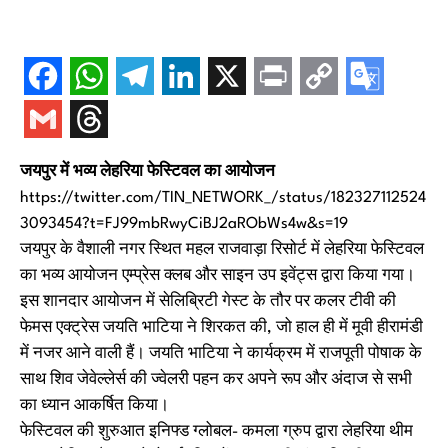
जयपुर में भव्य लेहरिया फेस्टिवल का आयोजन
https://twitter.com/TIN_NETWORK_/status/182327112524
3093454?t=FJ99mbRwyCiBJ2aRObWs4w&s=19
जयपुर के वैशाली नगर स्थित महल राजवाड़ा रिसोर्ट में लेहरिया फेस्टिवल
का भव्य आयोजन एम्प्रेस क्लब और साइन उप इवेंट्स द्वारा किया गया।
इस शानदार आयोजन में सेलिब्रिटी गेस्ट के तौर पर कलर टीवी की
फेमस एक्ट्रेस जयति भाटिया ने शिरकत की, जो हाल ही में मूवी हीरामंडी
में नजर आने वाली हैं। जयति भाटिया ने कार्यक्रम में राजपूती पोषाक के
साथ शिव जेवेल्लेर्स की ज्वेलरी पहन कर अपने रूप और अंदाज से सभी
का ध्यान आकर्षित किया।
फेस्टिवल की शुरुआत इनिफ्ड ग्लोबल- कमला ग्रुप द्वारा लेहरिया थीम