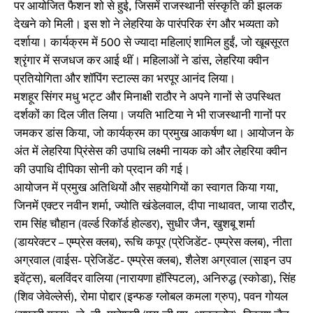
पर आयोजित फैशन शो से हुई, जिसमें राजस्थानी संस्कृति की झलक
देखने को मिली। इस शो ने लेहरिया के पारंपरिक रंग और भव्यता को
दर्शाया। कार्यक्रम में 500 से ज्यादा महिलाएं शामिल हुईं, जो खूबसूरत
श्रृंगार में सजधज कर आई थीं। महिलाओं ने डांस, लेहरिया क्वीन
प्रतियोगिता और शॉपिंग स्टाल्स का भरपूर आनंद लिया।
मशहूर सिंगर मधु भट्ट और मिनाक्षी राठौर ने अपने गानों से उपस्थित
दर्शकों का दिल जीत लिया। जयति भाटिया ने भी राजस्थानी गानों पर
जमकर डांस किया, जो कार्यक्रम का प्रमुख आकर्षण था। आयोजन के
अंत में लेहरिया प्रिंसेस की उपाधि लक्ष्मी नायक को और लेहरिया क्वीन
की उपाधि दीपिका सोनी को प्रदान की गई।
आयोजन में प्रमुख अतिथियों और सहयोगियों का स्वागत किया गया,
जिनमें एक्टर नवीन शर्मा, ज्योति खंडेलवाल, दीपा नाथावत, जाया राठौर,
राम सिंह चौहान (वर्ल्ड रिकॉर्ड होल्डर), सुधीर जैन, खुशबू शर्मा
(डायरेक्टर – एम्प्रेस क्लब), रूचि कपूर (प्रेजिडेंट- एम्प्रेस क्लब), नीता
अग्रवाल (वाईस- प्रेजिडेंट- एम्प्रेस क्लब), शैलेश अग्रवाल (साइन उप
इवेंट्स), बलविंदर वालिया (नारायणा हॉस्पिटल), अनिरुद्ध (स्कोडा), सिंह
(शिव जेवेल्लेर्स), रोमा पोद्दार (इन्फङ ग्लोबल कमला ग्रुप), पवन गोयल