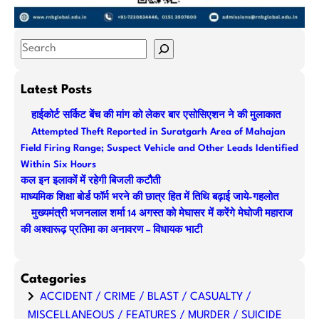
S
e
a
Latest Posts
r
हाईकोर्ट सर्किट बेंच की मांग को लेकर बार एसोसिएशन ने की मुलाकात
c
Attempted Theft Reported in Suratgarh Area of Mahajan
h
Field Firing Range; Suspect Vehicle and Other Leads Identified
Within Six Hours
कल इन इलाकों में रहेगी बिजली कटौती
माध्यमिक शिक्षा बोर्ड फॉर्म भरने की छात्र हित में तिथि बढ़ाई जाये-गहलोत
मुख्यमंत्री भजनलाल शर्मा 14 अगस्त को मेघासर में करेंगे मेघोजी महाराज
की अश्वारूढ़ प्रतिमा का अनावरण – विधायक भाटी
Categories
ACCIDENT / CRIME / BLAST / CASUALTY /
MISCELLANEOUS / FEATURES / MURDER / SUICIDE