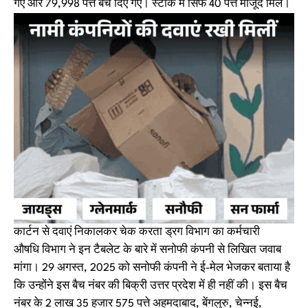
गए और 79,998 पत्ते बेच दिए गए। स्टॉक में सिर्फ 40 पत्ते मौजूद मिले।
कार्टन से दवाएं निकालकर चेक करता ड्रग विभाग का कर्मचारी
औषधि विभाग ने इन टैबलेट के बारे में सनोफी कंपनी से लिखित जवाब
मांगा। 29 अगस्त, 2025 को सनोफी कंपनी ने ई-मेल भेजकर बताया है
कि उन्होंने इस बैच नंबर की बिक्री उत्तर प्रदेश में ही नहीं की। इस बैच
नंबर के 2 लाख 35 हजार 575 पत्ते अहमदाबाद, बेंगलुरु, चेन्नई,