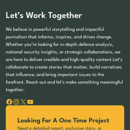
Let’s Work Together
We believe in powerful storytelling and impactful
journalism that informs, inspires, and drives change.
Whether you’re looking for in-depth defence analysis,
national security insights, or strategic collaborations, we
are here to deliver credible and high-quality content.Let’s
collaborate to create stories that matter, build narratives
that influence, and bring important issues to the
forefront. Reach out and let’s make something meaningful
together.
Facebook
Instagram
X
YouTube
Looking For A One Time Project
Need a detailed report, exclusive story, or