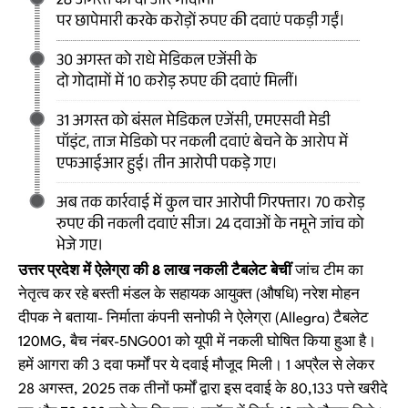
उत्तर प्रदेश में ऐलेग्रा की 8 लाख नकली टैबलेट बेचीं
जांच टीम का
नेतृत्व कर रहे बस्ती मंडल के सहायक आयुक्त (औषधि) नरेश मोहन
दीपक ने बताया- निर्माता कंपनी सनोफी ने ऐलेग्रा (Allegra) टैबलेट
120MG, बैच नंबर-5NG001 को यूपी में नकली घोषित किया हुआ है।
हमें आगरा की 3 दवा फर्मों पर ये दवाई मौजूद मिली। 1 अप्रैल से लेकर
28 अगस्त, 2025 तक तीनों फर्मों द्वारा इस दवाई के 80,133 पत्ते खरीदे