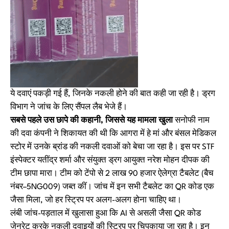
ये दवाएं पकड़ी गई हैं, जिनके नकली होने की बात कही जा रही है। ड्रग
विभाग ने जांच के लिए सैंपल लैब भेजे हैं।
सबसे पहले उस छापे की कहानी, जिससे यह मामला खुला
सनोफी नाम
की दवा कंपनी ने शिकायत की थी कि आगरा में हे मां और बंसल मेडिकल
स्टोर में उनके ब्रांड की नकली दवाओं को बेचा जा रहा है। इस पर STF
इंस्पेक्टर यतींद्र शर्मा और संयुक्त ड्रग आयुक्त नरेश मोहन दीपक की
टीम छापा मारा। टीम को टेंपो से 2 लाख 90 हजार ऐलेग्रा टैबलेट (बैच
नंबर–5NG009) जब्त कीं। जांच में इन सभी टैबलेट का QR कोड एक
जैसा मिला, जो हर स्ट्रिप पर अलग-अलग होना चाहिए था।
लंबी जांच-पड़ताल में खुलासा हुआ कि AI से असली जैसा QR कोड
जेनरेट करके नकली दवाइयों की स्ट्रिप पर चिपकाया जा रहा है। इन