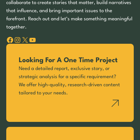
collaborate to create stories that matter, build narratives
that influence, and bring important issues to the
forefront. Reach out and let’s make something meaningful
together.
Facebook
Instagram
X
YouTube
Looking For A One Time Project
Need a detailed report, exclusive story, or
strategic analysis for a specific requirement?
We offer high-quality, research-driven content
tailored to your needs.