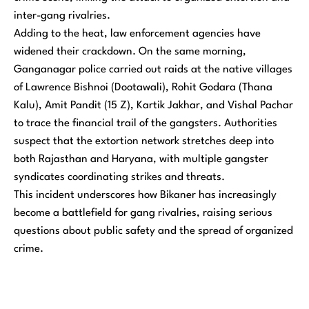
inter-gang rivalries.
Adding to the heat, law enforcement agencies have
widened their crackdown. On the same morning,
Ganganagar police carried out raids at the native villages
of Lawrence Bishnoi (Dootawali), Rohit Godara (Thana
Kalu), Amit Pandit (15 Z), Kartik Jakhar, and Vishal Pachar
to trace the financial trail of the gangsters. Authorities
suspect that the extortion network stretches deep into
both Rajasthan and Haryana, with multiple gangster
syndicates coordinating strikes and threats.
This incident underscores how Bikaner has increasingly
become a battlefield for gang rivalries, raising serious
questions about public safety and the spread of organized
crime.