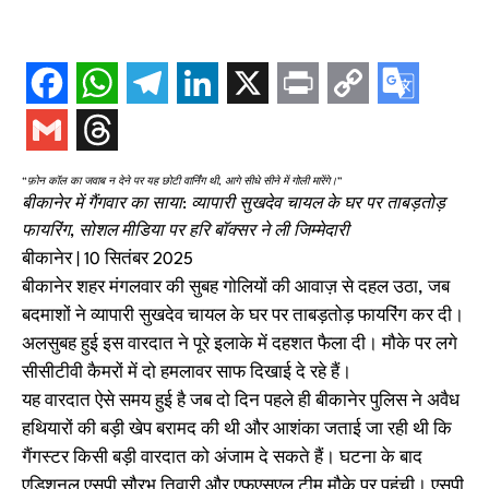
“फ़ोन कॉल का जवाब न देने पर यह छोटी वार्निंग थी, आगे सीधे सीने में गोली मारेंगे।”
बीकानेर में गैंगवार का साया: व्यापारी सुखदेव चायल के घर पर ताबड़तोड़
फायरिंग, सोशल मीडिया पर हरि बॉक्सर ने ली जिम्मेदारी
बीकानेर | 10 सितंबर 2025
बीकानेर शहर मंगलवार की सुबह गोलियों की आवाज़ से दहल उठा, जब
बदमाशों ने व्यापारी सुखदेव चायल के घर पर ताबड़तोड़ फायरिंग कर दी।
अलसुबह हुई इस वारदात ने पूरे इलाके में दहशत फैला दी। मौके पर लगे
सीसीटीवी कैमरों में दो हमलावर साफ दिखाई दे रहे हैं।
यह वारदात ऐसे समय हुई है जब दो दिन पहले ही बीकानेर पुलिस ने अवैध
हथियारों की बड़ी खेप बरामद की थी और आशंका जताई जा रही थी कि
गैंगस्टर किसी बड़ी वारदात को अंजाम दे सकते हैं। घटना के बाद
एडिशनल एसपी सौरभ तिवारी और एफएसएल टीम मौके पर पहुंची। एसपी