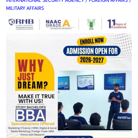
INTERNATIONAL SECURITY AGENCY / FOREIGN AFFAIRS /
MILITARY AFFAIRS