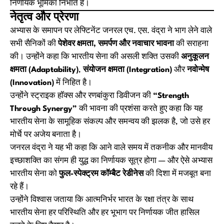
निर्णायक भूमिका निभाते हैं।
नेतृत्व और प्रेरणा
अभ्यास के समापन पर लेफ्टिनेंट जनरल एच. एस. वंद्रा ने भाग लेने वाले
सभी सैनिकों की
पेशेवर क्षमता, समर्पण और नवाचार भावना
की सराहना
की। उन्होंने कहा कि भारतीय सेना की असली शक्ति उसकी
अनुकूलन
क्षमता (Adaptability)
,
संयोजन क्षमता (Integration)
और
नवोन्मेष
(Innovation)
में निहित है।
उन्होंने स्ट्राइक हॉक्स और रणबांकुरा डिवीजन की
“Strength
Through Synergy”
की भावना की प्रशंसा करते हुए कहा कि यह
भारतीय सेना के सामूहिक संकल्प और समन्वय की झलक है, जो उसे हर
मोर्चे पर अजेय बनाता है।
जनरल वंद्रा ने यह भी कहा कि आने वाले समय में तकनीक और मानवीय
इच्छाशक्ति का संगम ही युद्ध का निर्णायक सूत्र होगा — और ऐसे अभ्यास
भारतीय सेना को
फुल-स्पेक्ट्रम कॉम्बैट रेडीनेस
की दिशा में मजबूत बना
रहे हैं।
उन्होंने विश्वास जताया कि आत्मनिर्भर भारत के रक्षा तंत्र के साथ
भारतीय सेना हर परिस्थिति और हर भूभाग पर निर्णायक जीत हासिल