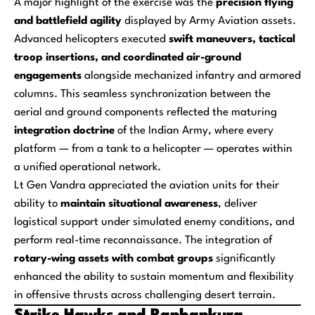
A major highlight of the exercise was the
precision flying
and battlefield agility
displayed by Army Aviation assets.
Advanced helicopters executed
swift maneuvers, tactical
troop insertions, and coordinated air-ground
engagements
alongside mechanized infantry and armored
columns. This seamless synchronization between the
aerial and ground components reflected the maturing
integration doctrine
of the Indian Army, where every
platform — from a tank to a helicopter — operates within
a unified operational network.
Lt Gen Vandra appreciated the aviation units for their
ability to
maintain situational awareness
, deliver
logistical support under simulated enemy conditions, and
perform real-time reconnaissance. The integration of
rotary-wing assets with combat groups
significantly
enhanced the ability to sustain momentum and flexibility
in offensive thrusts across challenging desert terrain.