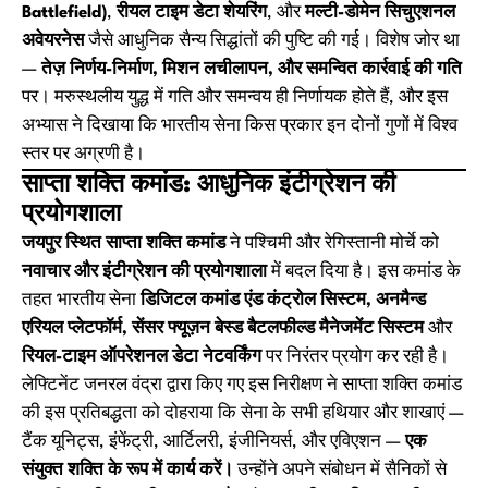
Battlefield)
,
रीयल टाइम डेटा शेयरिंग
, और
मल्टी-डोमेन सिचुएशनल
अवेयरनेस
जैसे आधुनिक सैन्य सिद्धांतों की पुष्टि की गई। विशेष जोर था
—
तेज़ निर्णय-निर्माण, मिशन लचीलापन, और समन्वित कार्रवाई की गति
पर। मरुस्थलीय युद्ध में गति और समन्वय ही निर्णायक होते हैं, और इस
अभ्यास ने दिखाया कि भारतीय सेना किस प्रकार इन दोनों गुणों में विश्व
स्तर पर अग्रणी है।
साप्ता शक्ति कमांड: आधुनिक इंटीग्रेशन की
प्रयोगशाला
जयपुर स्थित साप्ता शक्ति कमांड
ने पश्चिमी और रेगिस्तानी मोर्चे को
नवाचार और इंटीग्रेशन की प्रयोगशाला
में बदल दिया है। इस कमांड के
तहत भारतीय सेना
डिजिटल कमांड एंड कंट्रोल सिस्टम, अनमैन्ड
एरियल प्लेटफॉर्म, सेंसर फ्यूज़न बेस्ड बैटलफील्ड मैनेजमेंट सिस्टम
और
रियल-टाइम ऑपरेशनल डेटा नेटवर्किंग
पर निरंतर प्रयोग कर रही है।
लेफ्टिनेंट जनरल वंद्रा द्वारा किए गए इस निरीक्षण ने साप्ता शक्ति कमांड
की इस प्रतिबद्धता को दोहराया कि सेना के सभी हथियार और शाखाएं —
टैंक यूनिट्स, इंफेंट्री, आर्टिलरी, इंजीनियर्स, और एविएशन —
एक
संयुक्त शक्ति के रूप में कार्य करें।
उन्होंने अपने संबोधन में सैनिकों से