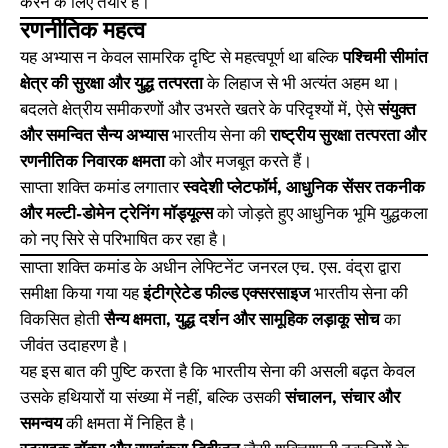
करने के लिए तैयार है।
रणनीतिक महत्व
यह अभ्यास न केवल सामरिक दृष्टि से महत्वपूर्ण था बल्कि
पश्चिमी सीमांत
क्षेत्र की सुरक्षा और युद्ध तत्परता
के लिहाज से भी अत्यंत अहम था।
बदलते क्षेत्रीय समीकरणों और उभरते खतरे के परिदृश्यों में, ऐसे
संयुक्त
और समन्वित सैन्य अभ्यास
भारतीय सेना की
राष्ट्रीय सुरक्षा तत्परता और
रणनीतिक निवारक क्षमता
को और मजबूत करते हैं।
साप्ता शक्ति कमांड लगातार
स्वदेशी प्लेटफॉर्म, आधुनिक सेंसर तकनीक
और मल्टी-डोमेन ट्रेनिंग मॉड्यूल्स
को जोड़ते हुए आधुनिक भूमि युद्धकला
को नए सिरे से परिभाषित कर रहा है।
साप्ता शक्ति कमांड के अधीन लेफ्टिनेंट जनरल एच. एस. वंद्रा द्वारा
समीक्षा किया गया यह
इंटीग्रेटेड फील्ड एक्सरसाइज
भारतीय सेना की
विकसित होती
सैन्य क्षमता, युद्ध दर्शन और सामूहिक लड़ाकू सोच
का
जीवंत उदाहरण है।
यह इस बात की पुष्टि करता है कि भारतीय सेना की असली बढ़त केवल
उसके हथियारों या संख्या में नहीं, बल्कि उसकी
संचालन, संचार और
समन्वय
की क्षमता में निहित है।