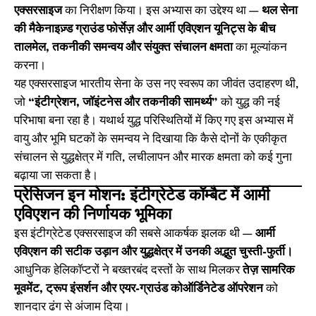
एक्सरसाइज
का निरीक्षण किया। इस अभ्यास का उद्देश्य था —
थल सेना
की मैकेनाइज़्ड ग्राउंड फोर्सेज़ और आर्मी एविएशन यूनिट्स के बीच
तालमेल, तकनीकी समन्वय और संयुक्त संचालन क्षमता
का मूल्यांकन
करना।
यह एक्सरसाइज भारतीय सेना के उस नए स्वरूप का जीवंत उदाहरण थी,
जो
“इंटीग्रेशन, जॉइंटनेस और तकनीकी सामर्थ्य”
को युद्ध की नई
परिभाषा बना रहा है। यथार्थ युद्ध परिस्थितियों में किए गए इस अभ्यास में
वायु और भूमि घटकों के समन्वय ने दिखाया कि कैसे दोनों के एकीकृत
संचालन से युद्धक्षेत्र में गति, लचीलापन और मारक क्षमता को कई गुना
बढ़ाया जा सकता है।
प्रेसिजन इन मोशन: इंटीग्रेटेड कॉम्बैट में आर्मी
एविएशन की निर्णायक भूमिका
इस इंटीग्रेटेड एक्सरसाइज की सबसे आकर्षक झलक थी —
आर्मी
एविएशन की सटीक उड़ान और युद्धक्षेत्र में उनकी अद्भुत चुस्ती-फुर्ती।
आधुनिक हेलिकॉप्टरों ने बख्तरबंद दस्तों के साथ मिलकर
तेज़ सामरिक
मूवमेंट, ट्रूप इंसर्शन और एयर-ग्राउंड कोऑर्डिनेटेड ऑपरेशन
को
शानदार ढंग से अंजाम दिया।