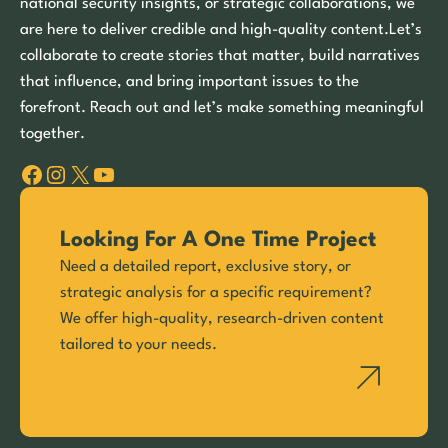
national security insights, or strategic collaborations, we
are here to deliver credible and high-quality content.Let’s
collaborate to create stories that matter, build narratives
that influence, and bring important issues to the
forefront. Reach out and let’s make something meaningful
together.
Facebook
Instagram
X
YouTube
Looking For A One Time Project
Need a detailed report, exclusive story, or
strategic analysis for a specific requirement?
We offer high-quality, research-driven content
tailored to your needs.