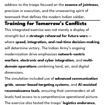
address to the troops focused on the
essence of jointness
,
precision in execution, and the unwavering spirit of
teamwork that defines the modern Indian soldier.
Training for Tomorrow’s Conflicts
This integrated exercise was not merely a display of
strength but a
strategic rehearsal for future wars
—
where
speed, integration, and real-time decision-making
will determine victory. The Indian Army’s ongoing
modernization drive emphasizes
network-centric
warfare
,
electronic and cyber integration
, and
multi-
domain operations
combining land, air, and digital
dimensions.
The simulation included use of
advanced communication
grids
,
sensor-based targeting systems
, and
AI-assisted
reconnaissance tools
, ensuring that commanders at all
levels had access to a comprehensive operational picture.
The exercise also tested the troops’
logistics endurance
,