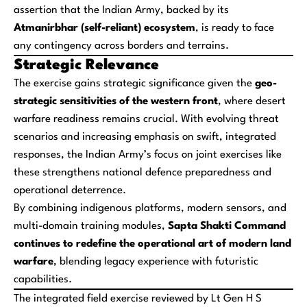
assertion that the Indian Army, backed by its
Atmanirbhar (self-reliant) ecosystem
, is ready to face
any contingency across borders and terrains.
Strategic Relevance
The exercise gains strategic significance given the
geo-
strategic sensitivities of the western front
, where desert
warfare readiness remains crucial. With evolving threat
scenarios and increasing emphasis on swift, integrated
responses, the Indian Army’s focus on joint exercises like
these strengthens national defence preparedness and
operational deterrence.
By combining indigenous platforms, modern sensors, and
multi-domain training modules,
Sapta Shakti Command
continues to redefine the operational art of modern land
warfare
, blending legacy experience with futuristic
capabilities.
The integrated field exercise reviewed by Lt Gen H S