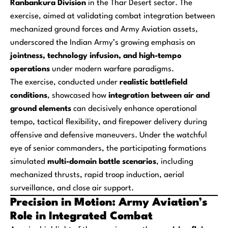
Ranbankura Division
in the Thar Desert sector. The
exercise, aimed at validating combat integration between
mechanized ground forces and Army Aviation assets,
underscored the Indian Army’s growing emphasis on
jointness, technology infusion, and high-tempo
operations
under modern warfare paradigms.
The exercise, conducted under
realistic battlefield
conditions
, showcased how
integration between air and
ground elements
can decisively enhance operational
tempo, tactical flexibility, and firepower delivery during
offensive and defensive maneuvers. Under the watchful
eye of senior commanders, the participating formations
simulated
multi-domain battle scenarios
, including
mechanized thrusts, rapid troop induction, aerial
surveillance, and close air support.
Precision in Motion: Army Aviation’s
Role in Integrated Combat