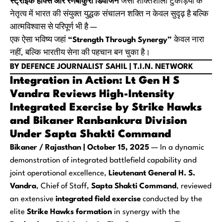
स्ट्राइक हॉक्स और रणबांकुरा डिवीजन
जैसी शक्तिशाली टुकड़ियों के
नेतृत्व में भारत की संयुक्त युद्धक संचालन शक्ति न केवल सुदृढ़ है बल्कि
आत्मविश्वास से परिपूर्ण भी है —
एक ऐसा भविष्य जहां
“Strength Through Synergy”
केवल नारा
नहीं, बल्कि भारतीय सेना की पहचान बन चुका है।
BY DEFENCE JOURNALIST SAHIL | T.I.N. NETWORK
Integration in Action: Lt Gen H S
Vandra Reviews High-Intensity
Integrated Exercise by Strike Hawks
and Bikaner Ranbankura Division
Under Sapta Shakti Command
Bikaner / Rajasthan | October 15, 2025
— In a dynamic
demonstration of integrated battlefield capability and
joint operational excellence,
Lieutenant General H. S.
Vandra
, Chief of Staff,
Sapta Shakti Command
, reviewed
an extensive
integrated field exercise
conducted by the
elite
Strike Hawks formation
in synergy with the