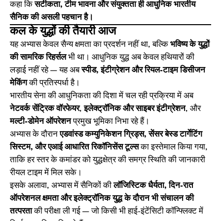
कहा कि
सटीकता, टीम भावना और संयुक्तता ही आधुनिक भारतीय
सैनिक की असली पहचान है।
कल के युद्धों की तैयारी आज
यह अभ्यास केवल सैन्य क्षमता का प्रदर्शन नहीं था, बल्कि
भविष्य के युद्धों
की सामरिक रिहर्सल
भी था। आधुनिक युद्ध अब केवल हथियारों की
लड़ाई नहीं रहे — यह अब
स्पीड, इंटीग्रेशन और रियल-टाइम डिसीजन
मेकिंग
की प्रतिस्पर्धा है।
भारतीय सेना की आधुनिकता की दिशा में चल रही प्रक्रिया में अब
नेटवर्क सेंट्रिक वॉरफेयर
,
इलेक्ट्रॉनिक और साइबर इंटीग्रेशन
, और
मल्टी-डोमेन ऑपरेशन
प्रमुख भूमिका निभा रहे हैं।
अभ्यास के दौरान
एडवांस्ड कम्युनिकेशन ग्रिड्स, सेंसर बेस्ड टार्गेटिंग
सिस्टम, और एआई आधारित रिकॉनिसेंस टूल्स
का इस्तेमाल किया गया,
ताकि हर स्तर के कमांडर को युद्धक्षेत्र की समग्र स्थिति की जानकारी
रीयल टाइम में मिल सके।
इसके अलावा, अभ्यास में सैनिकों की
लॉजिस्टिक धैर्यता, दिन-रात
ऑपरेशनल क्षमता और इलेक्ट्रॉनिक युद्ध के दौरान भी संचालन की
तत्परता
की परीक्षा ली गई — जो किसी भी हाई-इंटेंसिटी कॉन्फ्लिक्ट में