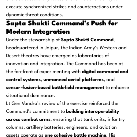
execute synchronized strikes and counteractions under
dynamic threat conditions.
Sapta Shakti Command’s Push for
Modern Integration
Under the stewardship of
Sapta Shakti Command
,
headquartered in Jaipur, the Indian Army’s Western and
Desert theatres have emerged as laboratories of
innovation and integration. The Command has been at
the forefront of experimenting with
digital command and
control systems
,
unmanned aerial platforms
, and
sensor-fusion-based battlefield management
to enhance
situational dominance.
Lt Gen Vandra’s review of the exercise reinforced the
Command’s commitment to
building interoperability
across combat arms
, ensuring that tank units, infantry
columns, artillery batteries, engineers, and aviation
assets operate as
one cohesive battle machine
. His