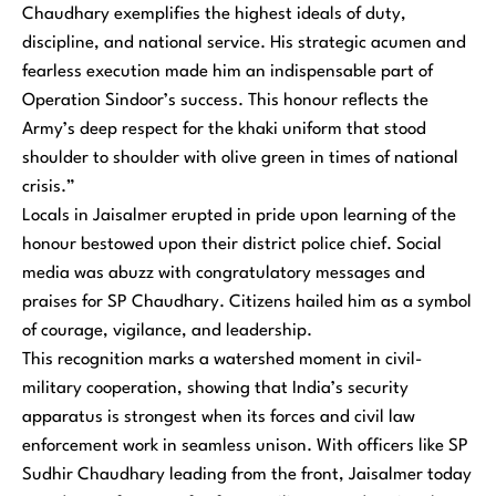
Chaudhary exemplifies the highest ideals of duty,
discipline, and national service. His strategic acumen and
fearless execution made him an indispensable part of
Operation Sindoor’s success. This honour reflects the
Army’s deep respect for the khaki uniform that stood
shoulder to shoulder with olive green in times of national
crisis.”
Locals in Jaisalmer erupted in pride upon learning of the
honour bestowed upon their district police chief. Social
media was abuzz with congratulatory messages and
praises for SP Chaudhary. Citizens hailed him as a symbol
of courage, vigilance, and leadership.
This recognition marks a watershed moment in civil-
military cooperation, showing that India’s security
apparatus is strongest when its forces and civil law
enforcement work in seamless unison. With officers like SP
Sudhir Chaudhary leading from the front, Jaisalmer today