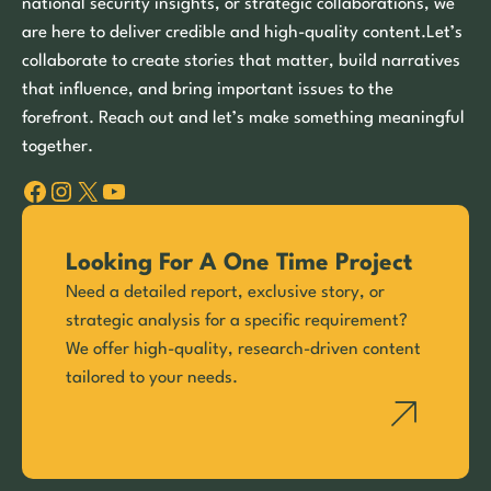
national security insights, or strategic collaborations, we
are here to deliver credible and high-quality content.Let’s
collaborate to create stories that matter, build narratives
that influence, and bring important issues to the
forefront. Reach out and let’s make something meaningful
together.
Facebook
Instagram
X
YouTube
Looking For A One Time Project
Need a detailed report, exclusive story, or
strategic analysis for a specific requirement?
We offer high-quality, research-driven content
tailored to your needs.