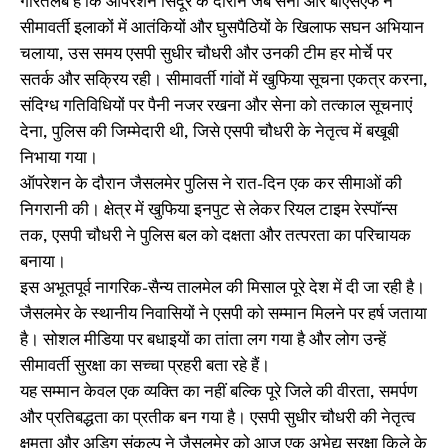
गौरतलब है कि ऑपरेशन सिंदूर के दौरान जब सेना और बीएसएफ ने
सीमावर्ती इलाकों में आतंकियों और घुसपैठियों के खिलाफ सघन अभियान
चलाया, उस समय एसपी सुधीर चौधरी और उनकी टीम हर मोर्चे पर
सतर्क और सक्रिय रही। सीमावर्ती गांवों में खुफिया सूचना एकत्र करना,
संदिग्ध गतिविधियों पर पैनी नजर रखना और सेना को तत्काल सूचनाएं
देना, पुलिस की जिम्मेदारी थी, जिसे एसपी चौधरी के नेतृत्व में बखूबी
निभाया गया।
ऑपरेशन के दौरान जैसलमेर पुलिस ने रात-दिन एक कर सीमाओं की
निगरानी की। क्षेत्र में खुफिया इनपुट से लेकर रियल टाइम रेस्पॉन्स
तक, एसपी चौधरी ने पुलिस बल को दक्षता और तत्परता का परिचायक
बनाया।
इस अभूतपूर्व नागरिक-सैन्य तालमेल की मिसाल पूरे देश में दी जा रही है।
जैसलमेर के स्थानीय निवासियों ने एसपी को सम्मान मिलने पर हर्ष जताया
है। सोशल मीडिया पर बधाइयों का तांता लग गया है और लोग उन्हें
सीमावर्ती सुरक्षा का सच्चा प्रहरी बता रहे हैं।
यह सम्मान केवल एक व्यक्ति का नहीं बल्कि पूरे जिले की वीरता, समर्पण
और प्रतिबद्धता का प्रतीक बन गया है। एसपी सुधीर चौधरी की नेतृत्व
क्षमता और अडिग संकल्प ने जैसलमेर को आज एक अभेद्य सुरक्षा किले के