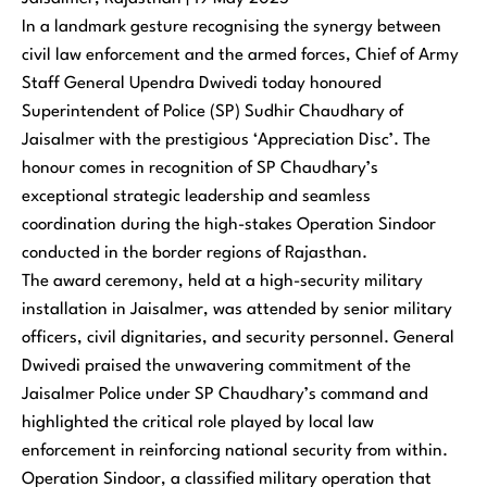
In a landmark gesture recognising the synergy between
civil law enforcement and the armed forces, Chief of Army
Staff General Upendra Dwivedi today honoured
Superintendent of Police (SP) Sudhir Chaudhary of
Jaisalmer with the prestigious ‘Appreciation Disc’. The
honour comes in recognition of SP Chaudhary’s
exceptional strategic leadership and seamless
coordination during the high-stakes Operation Sindoor
conducted in the border regions of Rajasthan.
The award ceremony, held at a high-security military
installation in Jaisalmer, was attended by senior military
officers, civil dignitaries, and security personnel. General
Dwivedi praised the unwavering commitment of the
Jaisalmer Police under SP Chaudhary’s command and
highlighted the critical role played by local law
enforcement in reinforcing national security from within.
Operation Sindoor, a classified military operation that