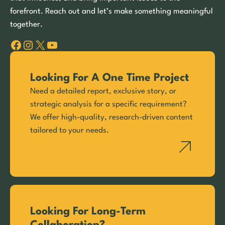
forefront. Reach out and let’s make something meaningful
together.
Facebook
Instagram
X
YouTube
Looking For A One Time Project
Need a detailed report, exclusive story, or
strategic analysis for a specific requirement?
We offer high-quality, research-driven content
tailored to your needs.
Looking For Long-Term