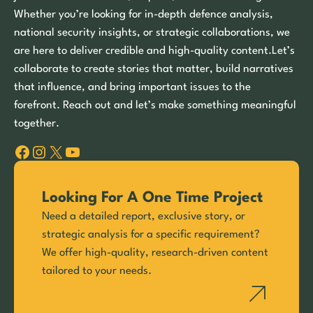
Whether you’re looking for in-depth defence analysis,
national security insights, or strategic collaborations, we
are here to deliver credible and high-quality content.Let’s
collaborate to create stories that matter, build narratives
that influence, and bring important issues to the
forefront. Reach out and let’s make something meaningful
together.
Facebook
Instagram
X
YouTube
Looking For A One Time Project
Need a detailed report, exclusive story, or
strategic analysis for a specific requirement?
We offer high-quality, research-driven content
tailored to your needs.