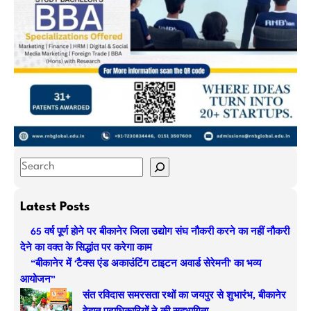
S
e
a
Latest Posts
r
65 वर्ष पूर्ण होने पर बीकानेर जिला उद्योग संघ नौकरी करने का नहीं नौकरी
c
देने का वक्त के सिद्धांत पर करेगा काम
h
“बीकानेर में ‘टैक्स एंड अकाउंटिंग टाइटन अवार्ड सेरेमनी’ का भव्य
आयोजन”
संत रविदास समरसता रथों का जयपुर से शुभारंभ, बीकानेर