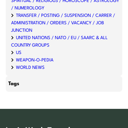
SPIRITUAL / RELIGIOUS / HOROSCOPE / ASTROLOGY
/ NUMEROLOGY
TRANSFER / POSTING / SUSPENSION / CARRER /
ADMINISTRATION / ORDERS / VACANCY / JOB
JUNCTION
UNITED NATIONS / NATO / EU / SAARC & ALL
COUNTRY GROUPS
US
WEAPON-O-PEDIA
WORLD NEWS
Tags