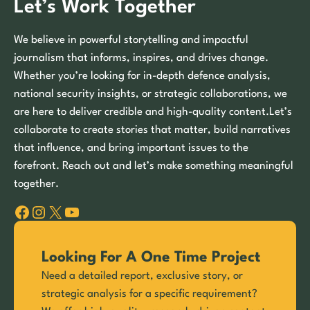
Let’s Work Together
We believe in powerful storytelling and impactful
journalism that informs, inspires, and drives change.
Whether you’re looking for in-depth defence analysis,
national security insights, or strategic collaborations, we
are here to deliver credible and high-quality content.Let’s
collaborate to create stories that matter, build narratives
that influence, and bring important issues to the
forefront. Reach out and let’s make something meaningful
together.
Facebook
Instagram
X
YouTube
Looking For A One Time Project
Need a detailed report, exclusive story, or
strategic analysis for a specific requirement?