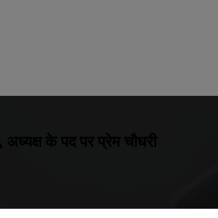
 अध्यक्ष के पद पर प्रेम चौधरी