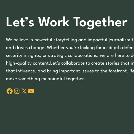
Let’s Work Together
We believe in powerful storytelling and impactful journalism t
and drives change. Whether you’re looking for in-depth defen
security insights, or strategic collaborations, we are here to d
high-quality content.Let’s collaborate to create stories that 
that influence, and bring important issues to the forefront. R
make something meaningful together.
Facebook
Instagram
X
YouTube