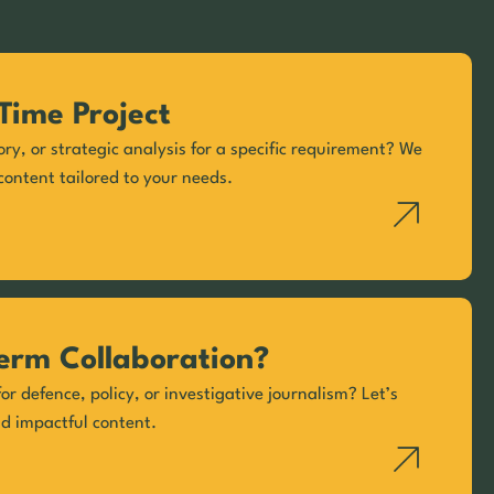
Time Project
ory, or strategic analysis for a specific requirement? We
content tailored to your needs.
erm Collaboration?
or defence, policy, or investigative journalism? Let’s
nd impactful content.