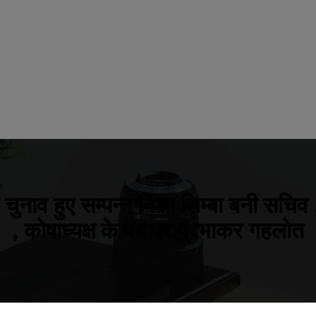
ुनाव हुए सम्पन्न निशा लिम्बा बनी सचिव ,
, कोषाध्यक्ष के पद पर प्रभाकर गहलोत