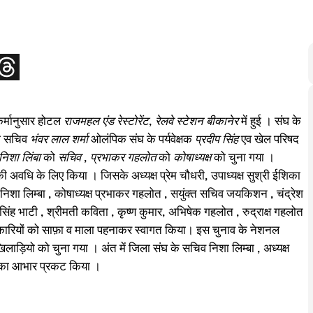
कर्मानुसार होटल
राजमहल एंड रेस्टोरेंट, रेलवे स्टेशन बीकानेर
में हुई । संघ के
ेश सचिव
भंवर लाल शर्मा
ओलंपिक संघ के पर्यवेक्षक
प्रदीप सिंह
एव खेल परिषद
निशा लिंबा
को
सचिव
,
प्रभाकर गहलोत
को
कोषाध्यक्ष
को चुना गया ।
 अवधि के लिए किया । जिसके अध्यक्ष प्रेम चौधरी, उपाध्यक्ष सुश्री ईशिका
 निशा लिम्बा , कोषाध्यक्ष प्रभाकर गहलोत , सयुंक्त सचिव जयकिशन , चंद्रेश
सिंह भाटी , श्रीमती कविता , कृष्ण कुमार, अभिषेक गहलोत , रुद्राक्ष गहलोत
रियों को साफ़ा व माला पहनाकर स्वागत किया। इस चुनाव के नेशनल
खिलाड़ियो को चुना गया । अंत में जिला संघ के सचिव निशा लिम्बा , अध्यक्ष
ों का आभार प्रकट किया ।