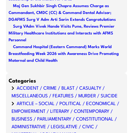
Maj Gen Sukhbir Singh Chopra Assumes Charge as
Commandant, CMDC (CC) & Command Dental Advisor;
DGAFMS Surg V Adm Arti Sarin Extends Congratulations
Surg VAdm Vivek Hande Visits Pune, Reviews Premier
Military Healthcare Institutions and Interacts with AFMS
Personnel
Command Hospital (Eastern Command) Marks World
Breastfeeding Week 2026 with Awareness Drive Promoting
Maternal and Child Health
Categories
ACCIDENT / CRIME / BLAST / CASUALTY /
MISCELLANEOUS / FEATURES / MURDER / SUICIDE
ARTICLE – SOCIAL / POLITICAL / ECONOMICAL /
EMPOWERMENT / LITERARY / CONTEMPORARY /
BUSINESS / PARLIAMENTARY / CONSTITUTIONAL /
ADMINISTRATIVE / LEGISLATIVE / CIVIC /