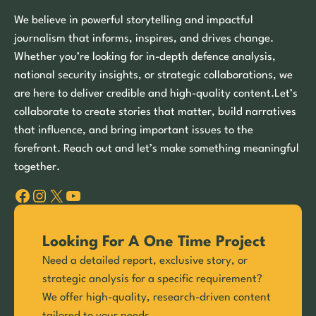
We believe in powerful storytelling and impactful
journalism that informs, inspires, and drives change.
Whether you’re looking for in-depth defence analysis,
national security insights, or strategic collaborations, we
are here to deliver credible and high-quality content.Let’s
collaborate to create stories that matter, build narratives
that influence, and bring important issues to the
forefront. Reach out and let’s make something meaningful
together.
Facebook
Instagram
X
YouTube
Looking For A One Time Project
Need a detailed report, exclusive story, or
strategic analysis for a specific requirement?
We offer high-quality, research-driven content
tailored to your needs.