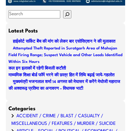
S
e
a
Latest Posts
r
हाईकोर्ट सर्किट बेंच की मांग को लेकर बार एसोसिएशन ने की मुलाकात
c
Attempted Theft Reported in Suratgarh Area of Mahajan
h
Field Firing Range; Suspect Vehicle and Other Leads Identified
Within Six Hours
कल इन इलाकों में रहेगी बिजली कटौती
माध्यमिक शिक्षा बोर्ड फॉर्म भरने की छात्र हित में तिथि बढ़ाई जाये-गहलोत
मुख्यमंत्री भजनलाल शर्मा 14 अगस्त को मेघासर में करेंगे मेघोजी महाराज
की अश्वारूढ़ प्रतिमा का अनावरण – विधायक भाटी
Categories
ACCIDENT / CRIME / BLAST / CASUALTY /
MISCELLANEOUS / FEATURES / MURDER / SUICIDE