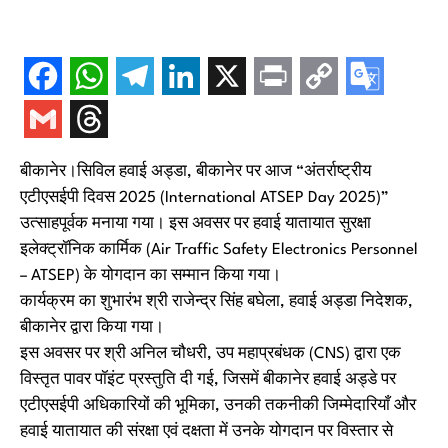
बीकानेर।सिविल हवाई अड्डा, बीकानेर पर आज “अंतर्राष्ट्रीय
एटीएसईपी दिवस 2025 (International ATSEP Day 2025)”
उत्साहपूर्वक मनाया गया। इस अवसर पर हवाई यातायात सुरक्षा
इलेक्ट्रॉनिक कार्मिक (Air Traffic Safety Electronics Personnel
– ATSEP) के योगदान का सम्मान किया गया।
कार्यक्रम का शुभारंभ श्री राजेन्द्र सिंह बघेला, हवाई अड्डा निदेशक,
बीकानेर द्वारा किया गया।
इस अवसर पर श्री अनिल चौधरी, उप महाप्रबंधक (CNS) द्वारा एक
विस्तृत पावर पॉइंट प्रस्तुति दी गई, जिसमें बीकानेर हवाई अड्डे पर
एटीएसईपी अधिकारियों की भूमिका, उनकी तकनीकी जिम्मेदारियाँ और
हवाई यातायात की संरक्षा एवं दक्षता में उनके योगदान पर विस्तार से