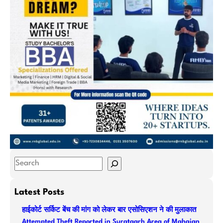
S
e
a
Latest Posts
r
हाईकोर्ट सर्किट बेंच की मांग को लेकर बार एसोसिएशन ने की मुलाकात
c
Attempted Theft Reported in Suratgarh Area of Mahajan