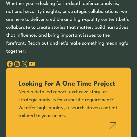
Whether you’re looking for in-depth defence analysis,
national security insights, or strategic collaborations, we
are here to deliver credible and high-quality content.Let’s
collaborate to create stories that matter, build narratives
that influence, and bring important issues to the
forefront. Reach out and let’s make something meaningful
together.
Facebook
Instagram
X
YouTube
Looking For A One Time Project
Need a detailed report, exclusive story, or
strategic analysis for a specific requirement?
We offer high-quality, research-driven content
tailored to your needs.