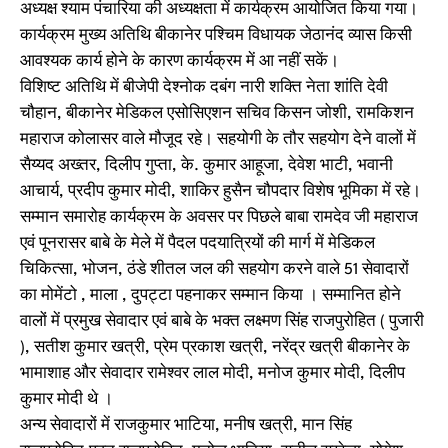
अध्यक्ष श्याम पंचारिया की अध्यक्षता में कार्यक्रम आयोजित किया गया।
कार्यक्रम मुख्य अतिथि बीकानेर पश्चिम विधायक जेठानंद व्यास किसी
आवश्यक कार्य होने के कारण कार्यक्रम में आ नहीं सकें।
विशिष्ट अतिथि में बीजेपी देश्नोक दबंग नारी शक्ति नेता शांति देवी
चौहान, बीकानेर मेडिकल एसोसिएशन सचिव किसन जोशी, रामकिशन
महाराज कोलासर वाले मौजूद रहे। सहयोगी के तौर सहयोग देने वालों में
सैय्यद अख्तर, दिलीप गुप्ता, के. कुमार आहूजा, देवेश भाटी, भवानी
आचार्य, प्रदीप कुमार मोदी, शाकिर हुसैन चौपदार विशेष भूमिका में रहे।
सम्मान समारोह कार्यक्रम के अवसर पर पिछले बाबा रामदेव जी महाराज
एवं पूनरासर बाबे के मेले में पैदल पदयात्रियों की मार्ग में मेडिकल
चिकित्सा, भोजन, ठंडे शीतल जल की सहयोग करने वाले 51 सेवादारों
का मोमेंटो , माला , दुपट्टा पहनाकर सम्मान किया । सम्मानित होने
वालों में प्रमुख सेवादार एवं बाबे के भक्त लक्ष्मण सिंह राजपुरोहित ( पुजारी
), सतीश कुमार खत्री, प्रेम प्रकाश खत्री, नरेंद्र खत्री बीकानेर के
भामाशाह और सेवादार रामेश्वर लाल मोदी, मनोज कुमार मोदी, दिलीप
कुमार मोदी थे ।
अन्य सेवादारों में राजकुमार भाटिया, मनीष खत्री, मान सिंह