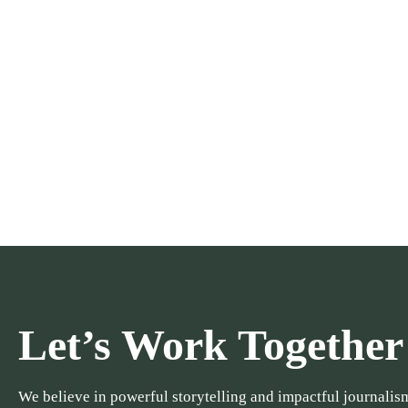
Let’s Work Together
We believe in powerful storytelling and impactful journalism