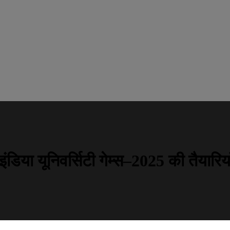
 इंडिया यूनिवर्सिटी गेम्स–2025 की तैयारियाँ