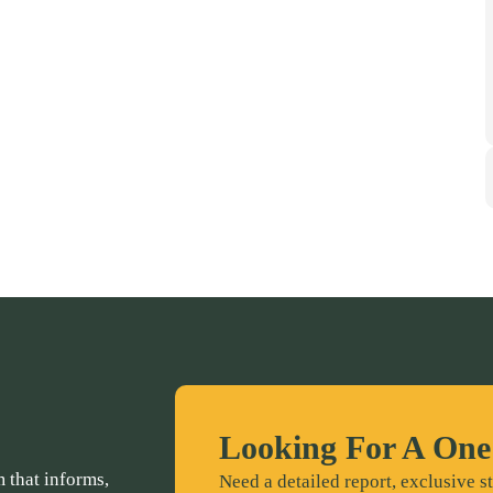
Looking For A One
 that informs,
Need a detailed report, exclusive st