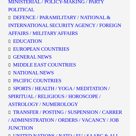
MINISTERIAL / POLICY-MAKING / PARTY
POLITICAL
DEFENCE / PARAMILITARY / NATIONAL &
INTERNATIONAL SECURITY AGENCY / FOREIGN
AFFAIRS / MILITARY AFFAIRS
EDUCATION
EUROPEAN COUNTRIES
GENERAL NEWS
MIDDLE EAST COUNTRIES
NATIONAL NEWS
PACIFIC COUNTRIES
SPORTS / HEALTH / YOGA / MEDITATION /
SPIRITUAL / RELIGIOUS / HOROSCOPE /
ASTROLOGY / NUMEROLOGY
TRANSFER / POSTING / SUSPENSION / CARRER
/ ADMINISTRATION / ORDERS / VACANCY / JOB
JUNCTION
UNITED NATIONS / NATO / EU / SAARC & ALL