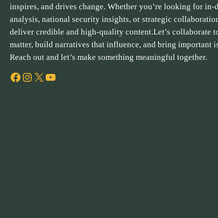
inspires, and drives change. Whether you’re looking for in-
analysis, national security insights, or strategic collaboratio
deliver credible and high-quality content.Let’s collaborate to
matter, build narratives that influence, and bring important i
Reach out and let’s make something meaningful together.
Facebook
Instagram
X
YouTube