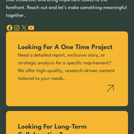
forefront. Reach out and let’s make something meaningful
together.
Facebook
Instagram
X
YouTube
Looking For A One Time Project
Need a detailed report, exclusive story, or
strategic analysis for a specific requirement?
We offer high-quality, research-driven content
tailored to your needs.
Looking For Long-Term