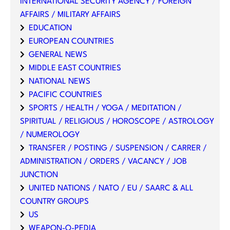
INTERNATIONAL SECURITY AGENCY / FOREIGN
AFFAIRS / MILITARY AFFAIRS
EDUCATION
EUROPEAN COUNTRIES
GENERAL NEWS
MIDDLE EAST COUNTRIES
NATIONAL NEWS
PACIFIC COUNTRIES
SPORTS / HEALTH / YOGA / MEDITATION /
SPIRITUAL / RELIGIOUS / HOROSCOPE / ASTROLOGY
/ NUMEROLOGY
TRANSFER / POSTING / SUSPENSION / CARRER /
ADMINISTRATION / ORDERS / VACANCY / JOB
JUNCTION
UNITED NATIONS / NATO / EU / SAARC & ALL
COUNTRY GROUPS
US
WEAPON-O-PEDIA