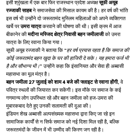
इसी श्रृंखला में एक बार फिर राजस्थान प्रदेश अध्यक्ष
सूफी अयूब
रज्जाकी साहब
ने समाजसेवा की मिसाल कायम की है। हर वर्ष की भांति
इस वर्ष भी उन्होंने दो जरूरतमंद मुस्लिम महिलाओं को अपने व्यक्तिगत
खर्चे पर
उमरा यात्रा
करवाने की घोषणा की थी। इसी क्रम में आज
बीकानेर की
मदीना मस्जिद क्षेत्र निवासी बहन जमीलाजी
को उमरा
यात्रा के लिए रवाना किया गया।
सूफी अयूब रज्जाकी ने बताया कि
“हर वर्ष प्रयास रहता है कि समाज की
कोई जरूरतमंद बहन खुदा के घर की हाजिरी दे सके। यह हमारा फर्ज भी
है और सौभाग्य भी।”
उन्होंने कहा कि इंसानियत और सेवा ही अब्बासी
महासभा का मूल मंत्र है।
बहन जमीला 27 जुलाई को शाम 4 बजे की फ्लाइट से रवाना होंगी
, वे
पवित्र स्थलों की जियारत कर सकेंगी। इस मौके पर समाज के कई
गणमान्य लोग उपस्थित रहे और बहन जमीला को हज-उमरा की
मुबारकबाद देते हुए उनकी सलामती की दुआ की।
इंडियन शेख अब्बासी अल्पसंख्यक महासभा द्वारा किए जा रहे इन
सामाजिक कार्यों से न सिर्फ समाज को नई दिशा मिल रही है, बल्कि
जरूरतमंदों के जीवन में भी उम्मीद की किरण जग रही है।