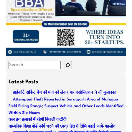
S
e
a
Latest Posts
r
हाईकोर्ट सर्किट बेंच की मांग को लेकर बार एसोसिएशन ने की मुलाकात
c
Attempted Theft Reported in Suratgarh Area of Mahajan
h
Field Firing Range; Suspect Vehicle and Other Leads Identified
Within Six Hours
कल इन इलाकों में रहेगी बिजली कटौती
माध्यमिक शिक्षा बोर्ड फॉर्म भरने की छात्र हित में तिथि बढ़ाई जाये-गहलोत