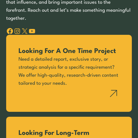
that influence, and bring important issues to the
forefront. Reach out and let’s make something meaningful
together.
Facebook
Instagram
X
YouTube
Looking For A One Time Project
Need a detailed report, exclusive story, or
strategic analysis for a specific requirement?
We offer high-quality, research-driven content
tailored to your needs.
Looking For Long-Term