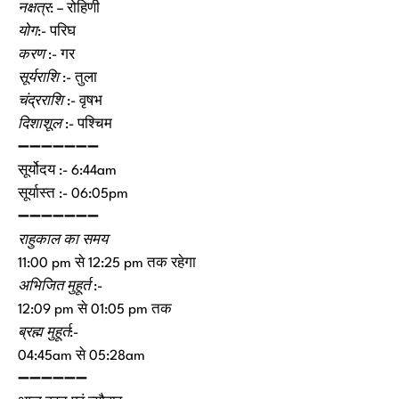
नक्षत्र
: – रोहिणी
योग
:- परिघ
करण
:- गर
सूर्यराशि
:- तुला
चंद्रराशि
:- वृषभ
दिशाशूल
:- पश्चिम
➖➖➖➖➖➖➖
सूर्योदय :- 6:44am
सूर्यास्त :- 06:05pm
➖➖➖➖➖➖➖
राहुकाल का समय
11:00 pm से 12:25 pm तक रहेगा
अभिजित मुहूर्त :-
12:09 pm से 01:05 pm तक
ब्रह्म मुहूर्त
:-
04:45am से 05:28am
➖➖➖➖➖➖