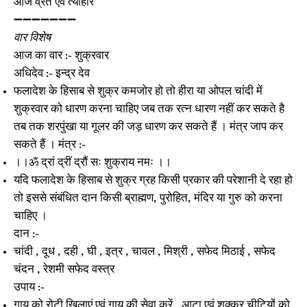
आज व्रत एवं त्यौहार
➖➖➖➖➖➖➖
वार विशेष
आज का वार :- शुक्रवार
अधिदेव :- इन्द्र देव
फलादेश के हिसाब से शुक्र कमजोर हो तो हीरा या ओपल चांदी में
शुक्रवार को धारण करना चाहिए जब तक रत्न धारण नहीं कर सकते है
तब तक शरपुंखा या गूलर की जड़ धारण कर सकते हैं । मंत्र जाप कर
सकते हैं । मंत्र :-
।।ॐ द्रां द्रीं द्रौं सः शुक्राय नमः ।।
यदि फलादेश के हिसाब से शुक्र ग्रह किसी प्रकार की परेशानी दे रहा हो
तो इससे संबंधित दान किसी ब्राह्मण, पुरोहित, मंदिर या गुरु को करना
चाहिए ।
दान :-
चांदी , दूध , दही , घी , इत्र , चावल , मिश्री , सफेद मिठाई , सफेद
चंदन , रेशमी सफेद वस्त्र
उपाय :-
गाय को रोटी खिलाएं एवं गाय की सेवा करें , आटा एवं शक्कर चीटियों को