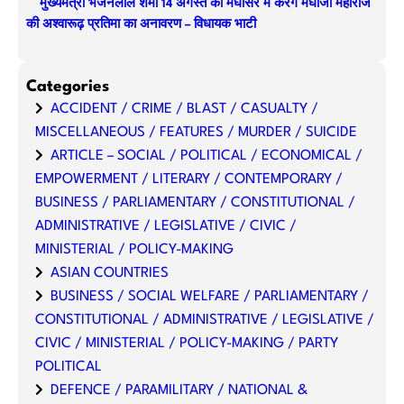
मुख्यमंत्री भजनलाल शर्मा 14 अगस्त को मेघासर में करेंगे मेघोजी महाराज
की अश्वारूढ़ प्रतिमा का अनावरण – विधायक भाटी
Categories
ACCIDENT / CRIME / BLAST / CASUALTY /
MISCELLANEOUS / FEATURES / MURDER / SUICIDE
ARTICLE – SOCIAL / POLITICAL / ECONOMICAL /
EMPOWERMENT / LITERARY / CONTEMPORARY /
BUSINESS / PARLIAMENTARY / CONSTITUTIONAL /
ADMINISTRATIVE / LEGISLATIVE / CIVIC /
MINISTERIAL / POLICY-MAKING
ASIAN COUNTRIES
BUSINESS / SOCIAL WELFARE / PARLIAMENTARY /
CONSTITUTIONAL / ADMINISTRATIVE / LEGISLATIVE /
CIVIC / MINISTERIAL / POLICY-MAKING / PARTY
POLITICAL
DEFENCE / PARAMILITARY / NATIONAL &