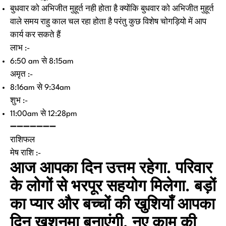
बुधवार को अभिजीत मुहूर्त नही होता है क्योंकि बुधवार को अभिजीत मुहूर्त
वाले समय राहु काल चल रहा होता है परंतु कुछ विशेष चोगड़ियो में आप
कार्य कर सकते हैं
लाभ :-
6:50 am से 8:15am
अमृत :-
8:16am से 9:34am
शुभ :-
11:00am से 12:28pm
➖➖➖➖➖➖➖
राशिफल
मेष राशि :-
आज आपका दिन उत्तम रहेगा. परिवार
के लोगों से भरपूर सहयोग मिलेगा. बड़ों
का प्यार और बच्चों की खुशियाँ आपका
दिन खुशनुमा बनाएंगी. नए काम की