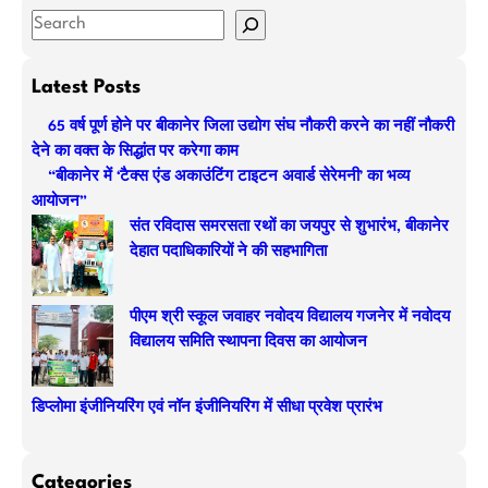
S
e
a
Latest Posts
r
65 वर्ष पूर्ण होने पर बीकानेर जिला उद्योग संघ नौकरी करने का नहीं नौकरी
c
देने का वक्त के सिद्धांत पर करेगा काम
h
“बीकानेर में ‘टैक्स एंड अकाउंटिंग टाइटन अवार्ड सेरेमनी’ का भव्य
आयोजन”
संत रविदास समरसता रथों का जयपुर से शुभारंभ, बीकानेर
देहात पदाधिकारियों ने की सहभागिता
पीएम श्री स्कूल जवाहर नवोदय विद्यालय गजनेर में नवोदय
विद्यालय समिति स्थापना दिवस का आयोजन
डिप्लोमा इंजीनियरिंग एवं नॉन इंजीनियरिंग में सीधा प्रवेश प्रारंभ
Categories