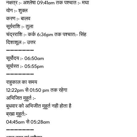
नक्षत्र :- अश्लेषा 09:41am तक पश्चात :- मघा
योग :- शुक्ल
करण :- बालव
सूर्यराशि :- तुला
चंद्रराशि :- कर्क 6:36pm तक पश्चात:- सिंह
दिशाशूल :- उत्तर
➖➖➖➖➖➖➖
सूर्योदय :- 06:50am
सूर्यास्त :- 05:55pm
➖➖➖➖➖➖➖
राहुकाल का समय
12:22pm से 01:50 pm तक रहेगा
अभिजित मुहूर्त :-
बुधवार को अभिजीत मुहूर्त नही होता है
ब्रह्म मुहूर्त:-
04:45am से 05:28am
➖➖➖➖➖➖➖