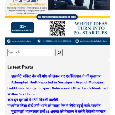
S
e
a
Latest Posts
r
हाईकोर्ट सर्किट बेंच की मांग को लेकर बार एसोसिएशन ने की मुलाकात
c
Attempted Theft Reported in Suratgarh Area of Mahajan
h
Field Firing Range; Suspect Vehicle and Other Leads Identified
Within Six Hours
कल इन इलाकों में रहेगी बिजली कटौती
माध्यमिक शिक्षा बोर्ड फॉर्म भरने की छात्र हित में तिथि बढ़ाई जाये-गहलोत
मुख्यमंत्री भजनलाल शर्मा 14 अगस्त को मेघासर में करेंगे मेघोजी महाराज