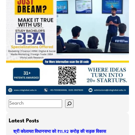
S
e
a
Latest Posts
r
श्री कोलायत विधानसभा को ₹11.92 करोड़ की सड़क विकास
c