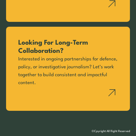
Looking For Long-Term
Collaboration?
Interested in ongoing partnerships for defence,
policy, or investigative journalism? Let’s work
together to build consistent and impactful
content.
©Cpyright All Right Reserved