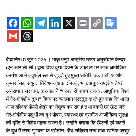
बीकानेर 01 जून 2026 । भाकृअनुप-राष्‍ट्रीय उष्‍ट्र अनुसंधान केन्‍द्र
(एन.आर.सी.सी.) द्वारा विश्‍व दुग्‍ध दिवस के उपलक्ष्‍य पर आज आयोजित
कार्यशाला में वचुर्अल रूप से जुड़ते हुए मुख्य अतिथि वक्ता डॉ. आशीष
कुमार सिंह, संयुक्त निदेशक (अकादमिक), भाकृअनुप-राष्ट्रीय डेयरी
अनुसंधान संस्थान, करनाल ने “परंपरा से नवाचार तक : आधुनिक विश्व
में गैर-गोवंशीय दुग्ध” विषय पर व्याख्यान प्रस्तुत करते हुए कहा कि भारत
आज वैश्विक डेयरी क्षेत्र का नेतृत्व कर रहा है तथा बकरी एवं ऊँट जैसे
गैर-गोवंशीय पशुओं का दूध पोषण, स्वास्थ्य एवं ग्रामीण आजीविका सुरक्षा
की दृष्टि से विशेष महत्व रखता है। उन्होंने बताया कि ऊँटनी एवं बकरी
के दूध में उच्च गुणवत्ता के प्रोटीन, जैव-सक्रिय तत्व तथा खनिज प्रचुर