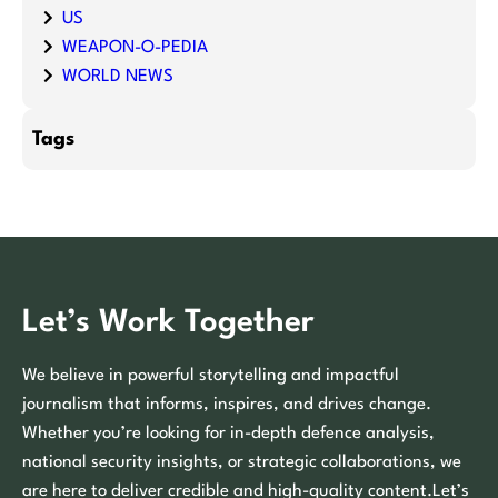
US
WEAPON-O-PEDIA
WORLD NEWS
Tags
Let’s Work Together
We believe in powerful storytelling and impactful
journalism that informs, inspires, and drives change.
Whether you’re looking for in-depth defence analysis,
national security insights, or strategic collaborations, we
are here to deliver credible and high-quality content.Let’s