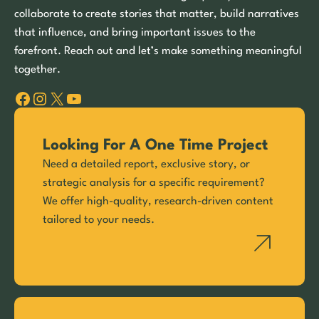
collaborate to create stories that matter, build narratives
that influence, and bring important issues to the
forefront. Reach out and let’s make something meaningful
together.
Facebook
Instagram
X
YouTube
Looking For A One Time Project
Need a detailed report, exclusive story, or
strategic analysis for a specific requirement?
We offer high-quality, research-driven content
tailored to your needs.