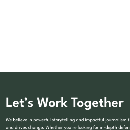
Let’s Work Together
We believe in powerful storytelling and impactful journalism t
and drives change. Whether you’re looking for in-depth defen