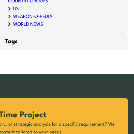
COUNTRY GROUPS
US
WEAPON-O-PEDIA
WORLD NEWS
Tags
Time Project
ory, or strategic analysis for a specific requirement? We
content tailored to your needs.