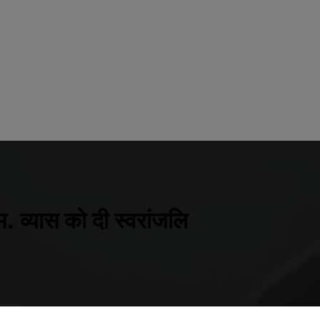
. व्यास को दी स्वरांजलि