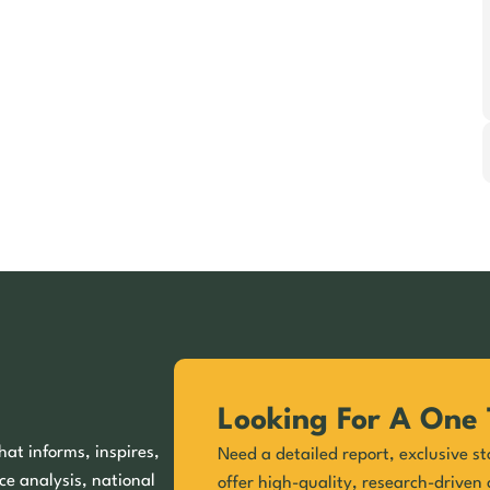
Looking For A One 
hat informs, inspires,
Need a detailed report, exclusive st
ce analysis, national
offer high-quality, research-driven 