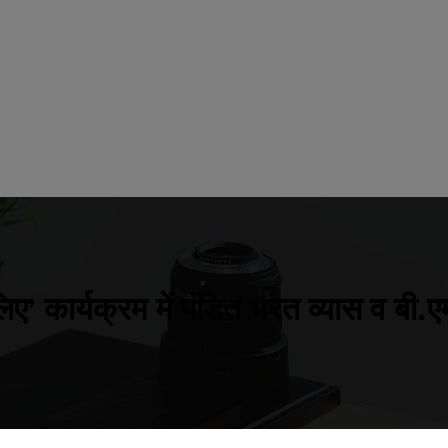
 कार्यक्रम में पंडित भरत व्यास व बी.एम