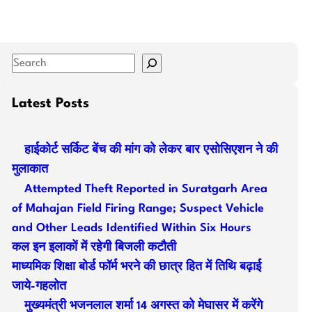
S
e
a
Latest Posts
r
c
हाईकोर्ट सर्किट बेंच की मांग को लेकर बार एसोसिएशन ने की
h
मुलाकात
Attempted Theft Reported in Suratgarh Area
of Mahajan Field Firing Range; Suspect Vehicle
and Other Leads Identified Within Six Hours
कल इन इलाकों में रहेगी बिजली कटौती
माध्यमिक शिक्षा बोर्ड फॉर्म भरने की छात्र हित में तिथि बढ़ाई
जाये-गहलोत
मुख्यमंत्री भजनलाल शर्मा 14 अगस्त को मेघासर में करेंगे