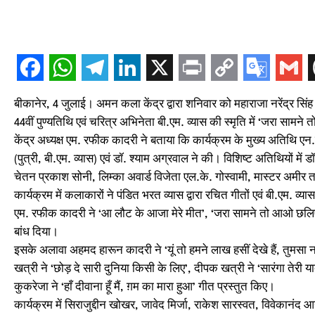
बीकानेर, 4 जुलाई। अमन कला केंद्र द्वारा शनिवार को महाराजा नरेंद्र स
44वीं पुण्यतिथि एवं चरित्र अभिनेता बी.एम. व्यास की स्मृति में ‘जरा स
केंद्र अध्यक्ष एम. रफीक कादरी ने बताया कि कार्यक्रम के मुख्य अतिथि एन.
(पुत्री, बी.एम. व्यास) एवं डॉ. श्याम अग्रवाल ने की। विशिष्ट अतिथियों में
चेतन प्रकाश सोनी, लिम्का अवार्ड विजेता एल.के. गोस्वामी, मास्टर अमी
कार्यक्रम में कलाकारों ने पंडित भरत व्यास द्वारा रचित गीतों एवं बी.एम. व्
एम. रफीक कादरी ने ‘आ लौट के आजा मेरे मीत’, ‘जरा सामने तो आओ छलिए’, 
बांध दिया।
इसके अलावा अहमद हारून कादरी ने ‘यूं तो हमने लाख हसीं देखे हैं, तुमसा नही
खत्री ने ‘छोड़ दे सारी दुनिया किसी के लिए’, दीपक खत्री ने ‘सारंगा तेरी य
कुकरेजा ने ‘हाँ दीवाना हूँ मैं, ग़म का मारा हुआ’ गीत प्रस्तुत किए।
कार्यक्रम में सिराजुद्दीन खोखर, जावेद मिर्जा, राकेश सारस्वत, विवेकानंद आर्