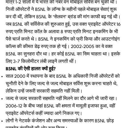
मात्र 1-2 सालों में ये भारत की नंबर वन मोबाइल सर्विस बन चुकी थी।
निजी ऑपरेटरों ने BSNL के लॉन्च के महीनों पहले मोबाइल सेवाएं शुरू
कर दी थीं, लेकिन BSNL के ‘सेलवन’ ब्रांड की मांग काफी बढ़ गई थी।
जब BSNL की सर्विसेज की शुरुआत हुई, उस वक्त प्राइवेट ऑपरेटर 16
रुपए प्रति मिनट कॉल के अलावा 8 रुपए प्रति मिनट इनकमिंग के भी
पैसे चार्ज करते थे। BSNL ने इनकमिंग को फ्री किया और आउटगोइंग
कॉल्स की कीमत डेढ़ रुपए तक हो गई। 2002-2005 का ये वक्त
BSNL का सुनहरा दौर था। हर कोई BSNL का सिम चाहता था। इसके
लिए 3-7 किलोमीटर लंबी लाइनें लगती थीं।
BSNL की ऐसी हालत क्यों हुई?
साल 2000 में स्थापना के बाद BSNL के अधिकारी निजी ऑपरेटरों को
चुनौती देने के लिए जल्द से जल्द मोबाइल सर्विस शुरू करना चाहते थे,
लेकिन उन्हें जरूरी सरकारी सहमति नहीं मिली।
जल्द से जल्द सरकारी सहमति नहीं मिलने का दौर आगे भी जारी रहा।
2006-12 के बीच जहां BSNL की क्षमता में मामूली इजाफा हुआ, वहीं
प्राइवेट ऑपरेटर्स कहीं ज्यादा आगे निकल गए।
लोगों ने नेटवर्क कंजेशन और अन्य समस्याओं के कारण BSNL छोड़