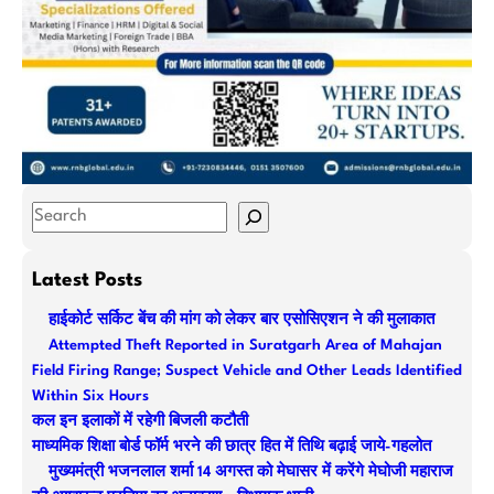
S
e
a
Latest Posts
r
हाईकोर्ट सर्किट बेंच की मांग को लेकर बार एसोसिएशन ने की मुलाकात
c
Attempted Theft Reported in Suratgarh Area of Mahajan
h
Field Firing Range; Suspect Vehicle and Other Leads Identified
Within Six Hours
कल इन इलाकों में रहेगी बिजली कटौती
माध्यमिक शिक्षा बोर्ड फॉर्म भरने की छात्र हित में तिथि बढ़ाई जाये-गहलोत
मुख्यमंत्री भजनलाल शर्मा 14 अगस्त को मेघासर में करेंगे मेघोजी महाराज