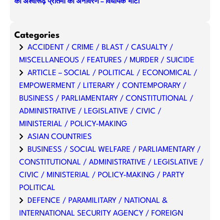
की अश्वारूढ़ प्रतिमा का अनावरण – विधायक भाटी
Categories
ACCIDENT / CRIME / BLAST / CASUALTY /
MISCELLANEOUS / FEATURES / MURDER / SUICIDE
ARTICLE – SOCIAL / POLITICAL / ECONOMICAL /
EMPOWERMENT / LITERARY / CONTEMPORARY /
BUSINESS / PARLIAMENTARY / CONSTITUTIONAL /
ADMINISTRATIVE / LEGISLATIVE / CIVIC /
MINISTERIAL / POLICY-MAKING
ASIAN COUNTRIES
BUSINESS / SOCIAL WELFARE / PARLIAMENTARY /
CONSTITUTIONAL / ADMINISTRATIVE / LEGISLATIVE /
CIVIC / MINISTERIAL / POLICY-MAKING / PARTY
POLITICAL
DEFENCE / PARAMILITARY / NATIONAL &
INTERNATIONAL SECURITY AGENCY / FOREIGN