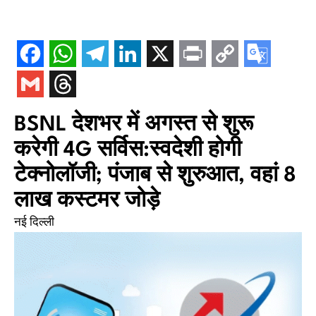
BSNL देशभर में अगस्त से शुरू
करेगी 4G सर्विस:स्वदेशी होगी
टेक्नोलॉजी; पंजाब से शुरुआत, वहां 8
लाख कस्टमर जोड़े
नई दिल्ली