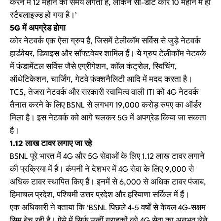
करने में 12 महीने का समय लगता है, लेकिन सी-डॉट कोर 10 महीने में ही
स्टैबलाइज्ड हो गया है।’
5G में अपग्रेड होगा
कोर नेटवर्क एक ऐसा ग्रुप है, जिसमें टेलीकॉम सर्विस से जुड़े नेटवर्क
हार्डवेयर, डिवाइस और सॉफ्टवेयर शामिल हैं। ये ग्रुप टेलीकॉम नेटवर्क
में फंडामेंटल सर्विस जैसे एग्रीगेशन, कॉल कंट्रोल, स्विचिंग,
ऑथेटिकेशन, चार्जिंग, गेटवे फंक्शनैलिटी आदि में मदद करता है।
TCS, तेजस नेटवर्क और सरकारी स्वामित्व वाली ITI को 4G नेटवर्क
तैनात करने के लिए BSNL से लगभग 19,000 करोड़ रुपए का ऑर्डर
मिला है। इस नेटवर्क को आगे चलकर 5G में अपग्रेड किया जा सकता
है।
1.12 लाख टावर लगाए जा रहे
BSNL पूरे भारत में 4G और 5G सेवाओं के लिए 1.12 लाख टावर लगाने
की प्रक्रिया में है। कंपनी ने देशभर में 4G सेवा के लिए 9,000 से
अधिक टावर स्थापित किए हैं। इनमें से 6,000 से अधिक टावर पंजाब,
हिमाचल प्रदेश, पश्चिमी उत्तर प्रदेश और हरियाणा सर्किल में हैं।
एक अधिकारी ने बताया कि ‘BSNL पिछले 4-5 वर्षों से केवल 4G-सक्षम
सिम बेच रही है। ऐसे में सिर्फ उन्हीं ग्राहकों को 4G सेवा का अनुभव लेने