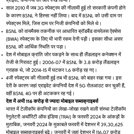
प्राइवेट कंपनियों की ओर रुख किया।
साल 2010 में जब 3G स्पेक्ट्रम की नीलामी हुई तो सरकारी कंपनी होने
के कारण BSNL ने हिस्सा नहीं लिया। बाद में BSNL को उसी दाम पर
स्पेक्ट्रम मिले, जिस दाम पर निजी कंपनियों को मिले थे।
BSNL को वायमैक्स तकनीक पर आधारित ब्रॉडबैंड वायरेलस ऐक्सेस
(BWA) स्पेक्ट्रम के लिए भी भारी रकम देनी पड़ी। इसका सीधा असर
BSNL की आर्थिक स्थिति पर पड़ा।
देश में मोबाइल क्रांति जोर पकड़ने के साथ ही लैंडलाइन कनेक्शन में
तेजी से गिरावट हुई। 2006-07 में BSNL के 3.8 करोड़ लैंडलाइन
ग्राहक थे, जो 2014-15 में घटकर 1.6 करोड़ रह गए।
4जी स्पेक्ट्रम की नीलामी हुई तब भी BSNL को बाहर रखा गया। इस
देरी के कारण जहां प्राइवेट कंपनियों देश में 5G रोलआउट कर चुकी हैं,
वहीं BSNL 4G पर ही अटककर रह गई।
देश में अभी 116 करोड़ से ज्यादा मोबाइल सब्सक्राइबर्स
भारत में टेलीकॉम कंपनियों का लेखा-जोखा रखने वाली संस्था टेलीकॉम
रेगुलेटरी अथॉरिटी ऑफ इंडिया (TRAI) के फरवरी 2024 के आंकड़ों के
मुताबिक, जनवरी 2024 के मुकाबले फरवरी में देशभर में 39,30,625
मोबाइल सब्सक्राइबर्स बढ़े। जनवरी में जहां देशभर में 116.07 करोड़