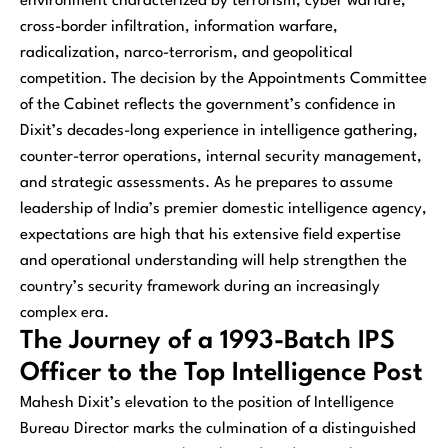
environment characterized by terrorism, cyber warfare,
cross-border infiltration, information warfare,
radicalization, narco-terrorism, and geopolitical
competition. The decision by the Appointments Committee
of the Cabinet reflects the government’s confidence in
Dixit’s decades-long experience in intelligence gathering,
counter-terror operations, internal security management,
and strategic assessments. As he prepares to assume
leadership of India’s premier domestic intelligence agency,
expectations are high that his extensive field expertise
and operational understanding will help strengthen the
country’s security framework during an increasingly
complex era.
The Journey of a 1993-Batch IPS
Officer to the Top Intelligence Post
Mahesh Dixit’s elevation to the position of Intelligence
Bureau Director marks the culmination of a distinguished