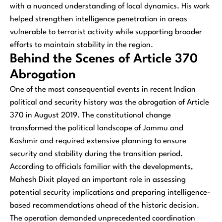
with a nuanced understanding of local dynamics. His work
helped strengthen intelligence penetration in areas
vulnerable to terrorist activity while supporting broader
efforts to maintain stability in the region.
Behind the Scenes of Article 370
Abrogation
One of the most consequential events in recent Indian
political and security history was the abrogation of Article
370 in August 2019. The constitutional change
transformed the political landscape of Jammu and
Kashmir and required extensive planning to ensure
security and stability during the transition period.
According to officials familiar with the developments,
Mahesh Dixit played an important role in assessing
potential security implications and preparing intelligence-
based recommendations ahead of the historic decision.
The operation demanded unprecedented coordination