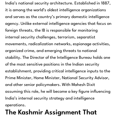
India’s national security architecture. Established in 1887,
it is among the world’s oldest intelligence organizations
and serves as the country’s primary domestic intelligence
agency. Unlike external intelligence agencies that focus on
foreign threats, the IB is responsible for monitoring
internal security challenges, terrorism, separatist
movements, radicalization networks, espionage activities,
organized crime, and emerging threats to national
stability. The Director of the Intelligence Bureau holds one
of the most sensitive positions in the Indian security
establishment, providing critical intelligence inputs to the
Prime Minister, Home Minister, National Security Advisor,
and other senior policymakers. With Mahesh Dixit
assuming this role, he will become a key figure influencing
India’s internal security strategy and intelligence
operations.
The Kashmir Assignment That