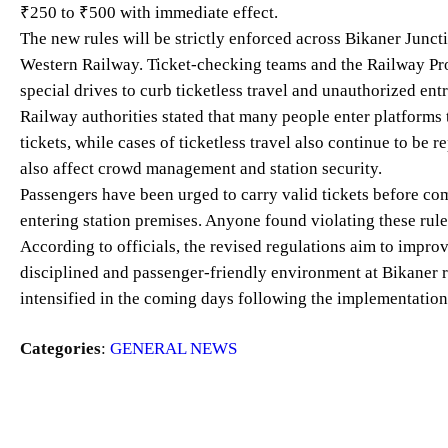
₹250 to ₹500 with immediate effect.
The new rules will be strictly enforced across Bikaner Junct
Western Railway. Ticket-checking teams and the Railway Pro
special drives to curb ticketless travel and unauthorized entr
Railway authorities stated that many people enter platforms 
tickets, while cases of ticketless travel also continue to be 
also affect crowd management and station security.
Passengers have been urged to carry valid tickets before co
entering station premises. Anyone found violating these rul
According to officials, the revised regulations aim to impr
disciplined and passenger-friendly environment at Bikaner r
intensified in the coming days following the implementation 
Categories
:
GENERAL NEWS