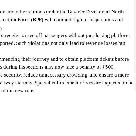
ion and other stations under the Bikaner Division of North
tection Force (RPF) will conduct regular inspections and
y.
to receive or see off passengers without purchasing platform
reported. Such violations not only lead to revenue losses but
mmencing their journey and to obtain platform tickets before
es during inspections may now face a penalty of ₹500.
ove security, reduce unnecessary crowding, and ensure a more
ailway stations. Special enforcement drives are expected to be
of the new rules.