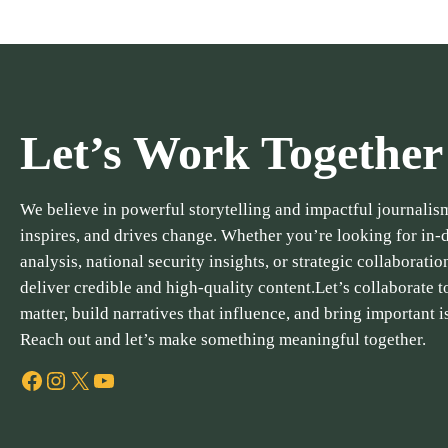
Let’s Work Together
We believe in powerful storytelling and impactful journalism
inspires, and drives change. Whether you’re looking for in-
analysis, national security insights, or strategic collaboratio
deliver credible and high-quality content.Let’s collaborate to
matter, build narratives that influence, and bring important i
Reach out and let’s make something meaningful together.
Facebook
Instagram
X
YouTube