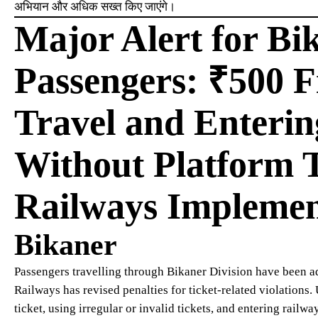
अभियान और अधिक सख्त किए जाएंगे।
Major Alert for Bi
Passengers: ₹500 Fi
Travel and Enterin
Without Platform T
Railways Implemen
Bikaner
Passengers travelling through Bikaner Division have been adv
Railways has revised penalties for ticket-related violations. 
ticket, using irregular or invalid tickets, and entering rail