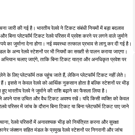
सूचना जारी की गई है। भारतीय रेलवे ने टिकट संबंधी नियमों में बड़ा बदलाव
ना प्लेटफॉर्म टिकट रेलवे परिसर में प्रवेश करने पर लगने वाले जुर्माने
ुपये का जुर्माना देना होगा। नई व्यवस्था तत्काल प्रभाव से लागू कर दी गई है।
ंडल के अन्य रेलवे स्टेशनों पर भी नियमों का सख्ती से पालन कराया जाएगा।
ेष अभियान चलाए जाएंगे, ताकि बिना टिकट यात्रा और अनधिकृत प्रवेश पर
लेने के लिए प्लेटफॉर्म तक पहुंच जाते हैं, लेकिन प्लेटफॉर्म टिकट नहीं लेते।
हैं। इससे न केवल रेलवे को आर्थिक नुकसान होता है बल्कि स्टेशनों पर भीड़
हुए भारतीय रेलवे ने जुर्माने की राशि बढ़ाने का फैसला लिया है।
 पहले अपने पास उचित और वैध टिकट अवश्य रखें। यदि किसी व्यक्ति को केवल
ेलवे परिसर में जांच के दौरान बिना टिकट या बिना प्लेटफॉर्म टिकट पाए जाने
 बचाना, रेलवे परिसरों में अनावश्यक भीड़ को नियंत्रित करना और सुरक्षा
ानेर जंक्शन सहित मंडल के प्रमुख रेलवे स्टेशनों पर निगरानी और जांच