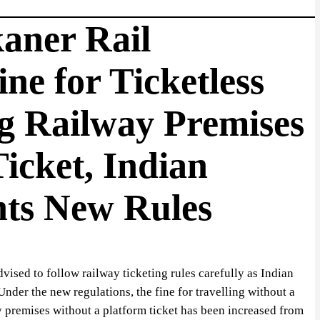
kaner Rail
ne for Ticketless
g Railway Premises
icket, Indian
ts New Rules
ised to follow railway ticketing rules carefully as Indian
Under the new regulations, the fine for travelling without a
way premises without a platform ticket has been increased from