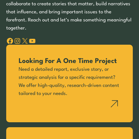
collaborate to create stories that matter, build narratives
that influence, and bring important issues to the
forefront. Reach out and let’s make something meaningful
together.
Facebook
Instagram
X
YouTube
Looking For A One Time Project
Need a detailed report, exclusive story, or
strategic analysis for a specific requirement?
We offer high-quality, research-driven content
tailored to your needs.