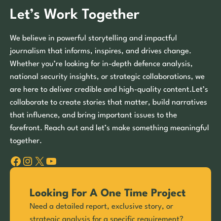
Let’s Work Together
We believe in powerful storytelling and impactful
journalism that informs, inspires, and drives change.
Whether you’re looking for in-depth defence analysis,
national security insights, or strategic collaborations, we
are here to deliver credible and high-quality content.Let’s
collaborate to create stories that matter, build narratives
that influence, and bring important issues to the
forefront. Reach out and let’s make something meaningful
together.
Facebook
Instagram
X
YouTube
Looking For A One Time Project
Need a detailed report, exclusive story, or
strategic analysis for a specific requirement?