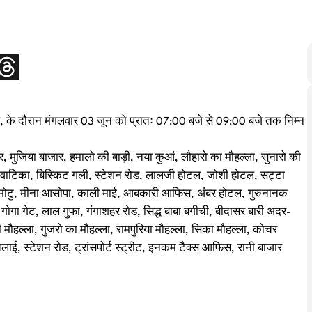
, के दौरान मंगलवार 03 जून को प्रातः 07:00 बजे से 09:00 बजे तक निम्न
ार, मुजिया बाजार, हमालो की बाड़ी, नया कुआं, लौहारो का मौहल्ला, सुनारो की
ागी वाटिका, बिस्किट गली, स्टेशन रोड, लालजी होटल, जोशी होटल, सट्टा
ु-मोटु, मीना आसोपा, काली माई, आबकारी आफिस, अंबर होटल, गुरुनानक
गा गेट, लाल गुफा, गंगाशहर रोड, सिद्ध बाबा बगीची, बीदासर बारी अदर-
ी मौहल्ला, गुजरो का मौहल्ला, रामपुरिया मौहल्ला, सिका मौहल्ला, कोचर
लाई, स्टेशन रोड, ट्रांसपोर्ट स्ट्रीट, इनकम टैक्स आफिस, रानी बाजार