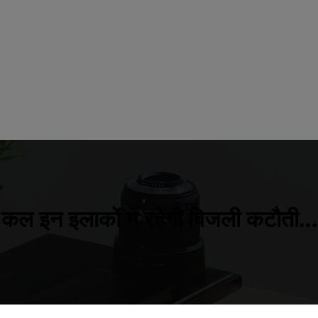
कल इन इलाकों में रहेगी बिजली कटौती…