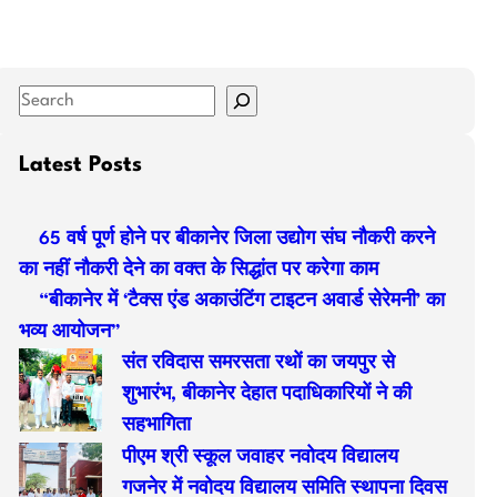
S
e
a
Latest Posts
r
c
65 वर्ष पूर्ण होने पर बीकानेर जिला उद्योग संघ नौकरी करने
h
का नहीं नौकरी देने का वक्त के सिद्धांत पर करेगा काम
“बीकानेर में ‘टैक्स एंड अकाउंटिंग टाइटन अवार्ड सेरेमनी’ का
भव्य आयोजन”
संत रविदास समरसता रथों का जयपुर से
शुभारंभ, बीकानेर देहात पदाधिकारियों ने की
सहभागिता
पीएम श्री स्कूल जवाहर नवोदय विद्यालय
गजनेर में नवोदय विद्यालय समिति स्थापना दिवस