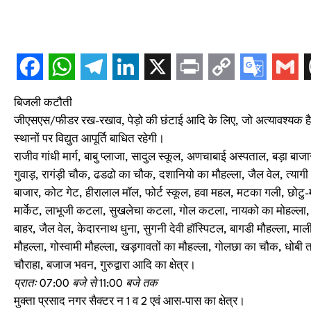
बिजली कटौती
जीएसएस/फीडर रख-रखाव, पेड़ो की छंटाई आदि के लिए, जो अत्यावश्यक है
स्थानों पर विद्युत आपूर्ति बाधित रहेगी।
राजीव गांधी मार्ग, बाबु प्लाजा, सादुल स्कूल, अणचाबाई अस्पताल, बड़ा बाज
गुवाड़, रागंड़ी चौक, ढडढो का चौक, दशानियो का मौहल्ला, जैल वेल, त्य
बाजार, कोट गेट, हीरालाल मॉल, फोर्ट स्कूल, हवा महल, मटका गली, छोट
मार्केट, लाभूजी कटला, सुखलेचा कटला, गोल कटला, नायको का मोहल्ला, गो
बाहर, जैल वेल, केदारनाथ धुना, सुगनी देवी हॉस्पिटल, बागडी मौहल्ला, माल
मौहल्ला, गोस्वामी मौहल्ला, खड़गावतों का मौहल्ला, गोलछा का चौक, धोबी त
चौराहा, बजाज भवन, गुरुद्वारा आदि का क्षेत्र।
प्रातः 07:00 बजे से 11:00 बजे तक
मुक्ता प्रसाद नगर सैक्टर न 1 व 2 एवं आस-पास का क्षेत्र।