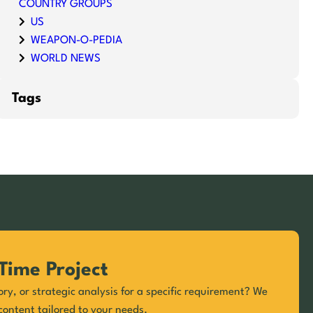
COUNTRY GROUPS
US
WEAPON-O-PEDIA
WORLD NEWS
Tags
Time Project
ory, or strategic analysis for a specific requirement? We
content tailored to your needs.