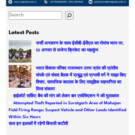
S
e
a
Latest Posts
r
जर्सी अनावरण के साथ ईसीबी-ईपीएल का रोमांच चरम पर,
c
10 अगस्त से सजेगा क्रिकेट का महाकुंभ
h
भारत विकास परिषद राजस्थान उत्तर प्रांत की प्रांतीय
संपर्क एवं संवाद बैठक में प्रबुद्ध एवं प्रभावी वर्ग ने साझा किए
विचार, सामाजिक बदलाव के लिए सामूहिक सहभागिता का
लिया संकल्प
हाईकोर्ट सर्किट बेंच की मांग को लेकर बार एसोसिएशन ने की मुलाकात
Attempted Theft Reported in Suratgarh Area of Mahajan
Field Firing Range; Suspect Vehicle and Other Leads Identified
Within Six Hours
कल इन इलाकों में रहेगी बिजली कटौती