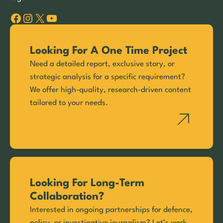
Facebook
Instagram
X
YouTube
Looking For A One Time Project
Need a detailed report, exclusive story, or
strategic analysis for a specific requirement?
We offer high-quality, research-driven content
tailored to your needs.
Looking For Long-Term
Collaboration?
Interested in ongoing partnerships for defence,
policy, or investigative journalism? Let’s work