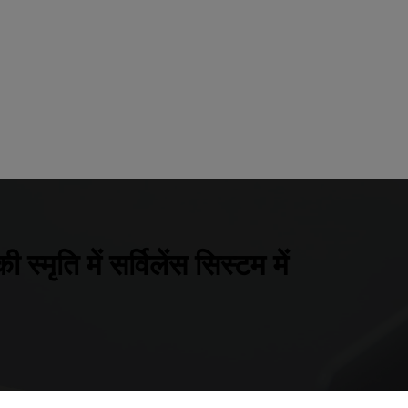
मृति में सर्विलेंस सिस्टम में