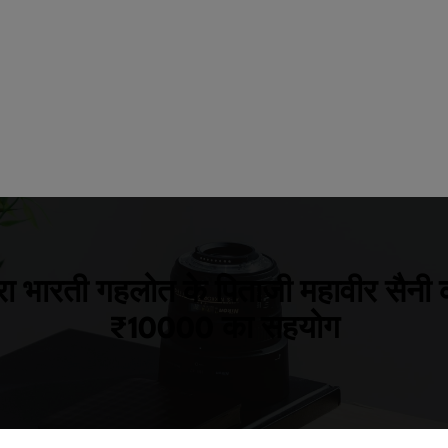
रा भारती गहलोत के पिताजी महावीर सैनी की स्
₹10000 का सहयोग