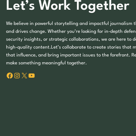
Let’s Work Together
We believe in powerful storytelling and impactful journalism t
and drives change. Whether you’re looking for in-depth defen
security insights, or strategic collaborations, we are here to d
high-quality content.Let’s collaborate to create stories that 
that influence, and bring important issues to the forefront. R
make something meaningful together.
Facebook
Instagram
X
YouTube