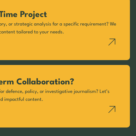
Time Project
ory, or strategic analysis for a specific requirement? We
content tailored to your needs.
erm Collaboration?
or defence, policy, or investigative journalism? Let’s
nd impactful content.