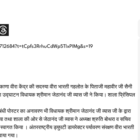
7712684?t=tCpfs3RrhuCdWp5TlxPIMg&s=19
ीकाणा वीरा केंद्र की सदस्या वीरा भारती गहलोत के पिताजी महावीर जी सैनी
का उद्घाटन विधायक श्रीमान जेठानंद जी व्यास जी ने किया। शाला प्रिंसिपल
संबंधी पोस्टर का अनावरण भी विधायक श्रीमान जेठानंद जी व्यास जी के द्वारा
या तथा शाला की ओर से जेठानंद जी व्यास ने अध्यक्ष श्रुति बोथरा व सचिव
स्वागत किया । अंतरराष्ट्रीय ड्युपटी डायरेक्टर पर्यावरण संरक्षण वीरा भारती
रवाया गया।