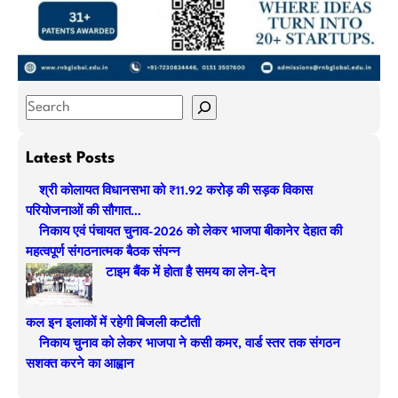
S
e
a
Latest Posts
r
श्री कोलायत विधानसभा को ₹11.92 करोड़ की सड़क विकास
c
परियोजनाओं की सौगात…
h
निकाय एवं पंचायत चुनाव-2026 को लेकर भाजपा बीकानेर देहात की
महत्वपूर्ण संगठनात्मक बैठक संपन्न
टाइम बैंक में होता है समय का लेन-देन
कल इन इलाकों में रहेगी बिजली कटौती
निकाय चुनाव को लेकर भाजपा ने कसी कमर, वार्ड स्तर तक संगठन
सशक्त करने का आह्वान