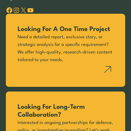
Facebook
Instagram
X
YouTube
Looking For A One Time Project
Need a detailed report, exclusive story, or
strategic analysis for a specific requirement?
We offer high-quality, research-driven content
tailored to your needs.
Looking For Long-Term
Collaboration?
Interested in ongoing partnerships for defence,
policy, or investigative journalism? Let’s work