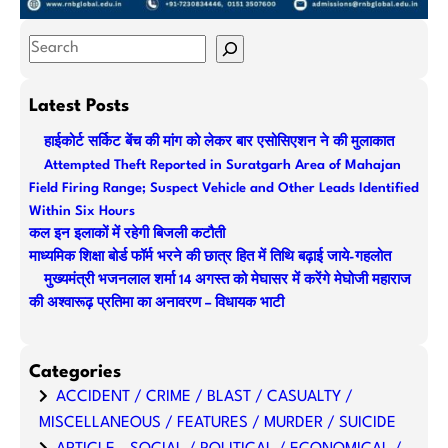
S
e
a
Latest Posts
r
हाईकोर्ट सर्किट बेंच की मांग को लेकर बार एसोसिएशन ने की मुलाकात
c
Attempted Theft Reported in Suratgarh Area of Mahajan
h
Field Firing Range; Suspect Vehicle and Other Leads Identified
Within Six Hours
कल इन इलाकों में रहेगी बिजली कटौती
माध्यमिक शिक्षा बोर्ड फॉर्म भरने की छात्र हित में तिथि बढ़ाई जाये-गहलोत
मुख्यमंत्री भजनलाल शर्मा 14 अगस्त को मेघासर में करेंगे मेघोजी महाराज
की अश्वारूढ़ प्रतिमा का अनावरण – विधायक भाटी
Categories
ACCIDENT / CRIME / BLAST / CASUALTY /
MISCELLANEOUS / FEATURES / MURDER / SUICIDE