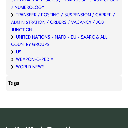
SPIRITUAL / RELIGIOUS / HOROSCOPE / ASTROLOGY
/ NUMEROLOGY
TRANSFER / POSTING / SUSPENSION / CARRER /
ADMINISTRATION / ORDERS / VACANCY / JOB
JUNCTION
UNITED NATIONS / NATO / EU / SAARC & ALL
COUNTRY GROUPS
US
WEAPON-O-PEDIA
WORLD NEWS
Tags