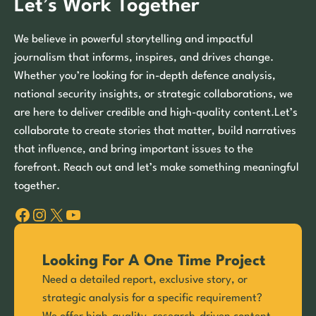
Let’s Work Together
We believe in powerful storytelling and impactful
journalism that informs, inspires, and drives change.
Whether you’re looking for in-depth defence analysis,
national security insights, or strategic collaborations, we
are here to deliver credible and high-quality content.Let’s
collaborate to create stories that matter, build narratives
that influence, and bring important issues to the
forefront. Reach out and let’s make something meaningful
together.
Facebook
Instagram
X
YouTube
Looking For A One Time Project
Need a detailed report, exclusive story, or
strategic analysis for a specific requirement?