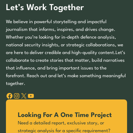
Let’s Work Together
We believe in powerful storytelling and impactful
journalism that informs, inspires, and drives change.
Whether you’re looking for in-depth defence analysis,
national security insights, or strategic collaborations, we
are here to deliver credible and high-quality content.Let’s
collaborate to create stories that matter, build narratives
that influence, and bring important issues to the
forefront. Reach out and let’s make something meaningful
together.
Facebook
Instagram
X
YouTube
Looking For A One Time Project
Need a detailed report, exclusive story, or
strategic analysis for a specific requirement?