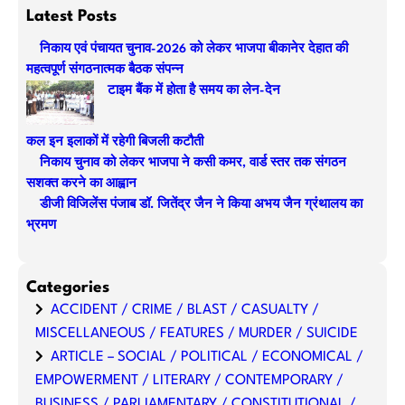
a
Latest Posts
r
निकाय एवं पंचायत चुनाव-2026 को लेकर भाजपा बीकानेर देहात की
c
महत्वपूर्ण संगठनात्मक बैठक संपन्न
h
टाइम बैंक में होता है समय का लेन-देन
कल इन इलाकों में रहेगी बिजली कटौती
निकाय चुनाव को लेकर भाजपा ने कसी कमर, वार्ड स्तर तक संगठन
सशक्त करने का आह्वान
डीजी विजिलेंस पंजाब डॉ. जितेंद्र जैन ने किया अभय जैन ग्रंथालय का
भ्रमण
Categories
ACCIDENT / CRIME / BLAST / CASUALTY /
MISCELLANEOUS / FEATURES / MURDER / SUICIDE
ARTICLE – SOCIAL / POLITICAL / ECONOMICAL /
EMPOWERMENT / LITERARY / CONTEMPORARY /
BUSINESS / PARLIAMENTARY / CONSTITUTIONAL /