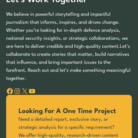
We believe in powerful storytelling and impactful
journalism that informs, inspires, and drives change.
Whether you’re looking for in-depth defence analysis,
national security insights, or strategic collaborations, we
are here to deliver credible and high-quality content.Let’s
collaborate to create stories that matter, build narratives
that influence, and bring important issues to the
forefront. Reach out and let’s make something meaningful
together.
Facebook
Instagram
X
YouTube
Looking For A One Time Project
Need a detailed report, exclusive story, or
strategic analysis for a specific requirement?
We offer high-quality, research-driven content