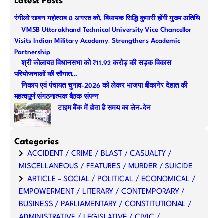
Latest Posts
r
रंगीलो सावन महोत्सव 8 अगस्त को, विधायक सिद्धि कुमारी होंगी मुख्य अतिथि
c
VMSB Uttarakhand Technical University Vice Chancellor
h
Visits Indian Military Academy, Strengthens Academic
Partnership
श्री कोलायत विधानसभा को ₹11.92 करोड़ की सड़क विकास
परियोजनाओं की सौगात…
निकाय एवं पंचायत चुनाव-2026 को लेकर भाजपा बीकानेर देहात की
महत्वपूर्ण संगठनात्मक बैठक संपन्न
टाइम बैंक में होता है समय का लेन-देन
Categories
ACCIDENT / CRIME / BLAST / CASUALTY /
MISCELLANEOUS / FEATURES / MURDER / SUICIDE
ARTICLE – SOCIAL / POLITICAL / ECONOMICAL /
EMPOWERMENT / LITERARY / CONTEMPORARY /
BUSINESS / PARLIAMENTARY / CONSTITUTIONAL /
ADMINISTRATIVE / LEGISLATIVE / CIVIC /