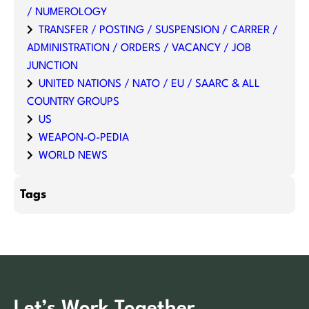
/ NUMEROLOGY
TRANSFER / POSTING / SUSPENSION / CARRER /
ADMINISTRATION / ORDERS / VACANCY / JOB
JUNCTION
UNITED NATIONS / NATO / EU / SAARC & ALL
COUNTRY GROUPS
US
WEAPON-O-PEDIA
WORLD NEWS
Tags
Let’s Work Together