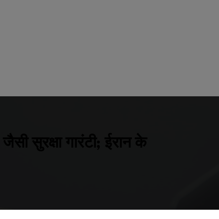
ैसी सुरक्षा गारंटी; ईरान के