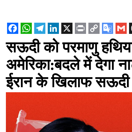
सऊदी को परमाणु हथियार
अमेरिका:बदले में देगा ना
ईरान के खिलाफ सऊदी