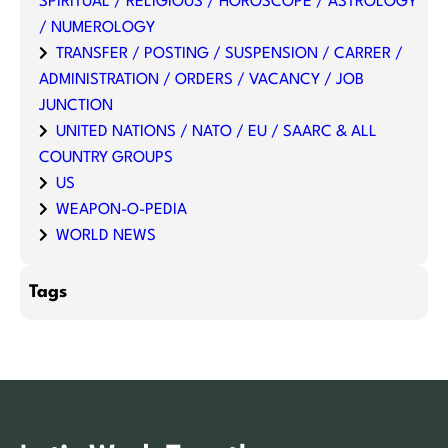
SPIRITUAL / RELIGIOUS / HOROSCOPE / ASTROLOGY
/ NUMEROLOGY
TRANSFER / POSTING / SUSPENSION / CARRER /
ADMINISTRATION / ORDERS / VACANCY / JOB
JUNCTION
UNITED NATIONS / NATO / EU / SAARC & ALL
COUNTRY GROUPS
US
WEAPON-O-PEDIA
WORLD NEWS
Tags