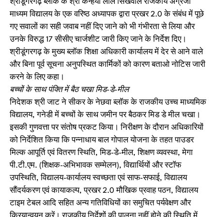
श्रीडूंगरगढ़ ब्लॉक के श्री कन्हैया लाल सिखवाल राजकीय अंग्रेजी
माध्यम विद्यालय के एक वरिष्ठ अध्यापक द्वारा प्रखर 2.0 के संबंध में पूछे
गए सवालों का सही जवाब नहीं दिए जाने को भी गंभीरता से लिया और
उनके विरुद्ध 17 सीसीए चार्जशीट जारी किए जाने के निर्देश दिए।
श्रीडूंगरगढ़ के मुख्य ब्लाॅक शिक्षा अधिकारी कार्यालय में देर से आने वाले
और बिना पूर्व सूचना अनुपस्थित कार्मिकों को कारण बताओ नोटिस जारी
करने के लिए कहा।
बच्चों के साथ पंक्ति में बैठ चखा मिड-डे-मील
निदेशक श्री जाट ने सीकर के नेछवा ब्लॉक के राजकीय उच्च माध्यमिक
विद्यालय, गनेडी में बच्चों के साथ जमीन पर बैठकर मिड डे मील चखा।
इसकी गुणवत्ता पर संतोष प्रकट किया। निरीक्षण के दौरान अधिकारियों
को निर्देशित किया कि पन्नाधाय बाल गोपाल योजना के तहत पाउडर
मिल्क आपूर्ति एवं वितरण स्थिति, मिड-डे-मील, शिक्षण व्यवस्था, मेगा
पी.टी.एम. (शिक्षक-अभिभावक सम्मेलन), विद्यार्थियों और स्टाॅफ
उपस्थिति, विद्यालय-कार्यालय स्वच्छता एवं साफ-सफाई, विद्यालय
सौंदर्यकरण एवं कायाकल्प, प्रखर 2.0 मौखिक प्रवाह पठन, विद्यालय
टाइम टेबल आदि सहित अन्य गतिविधियों का समुचित पर्यवेक्षण और
क्रियान्वयन करें। राजकीय निर्देशों की पालना नहीं होने की स्थिति में