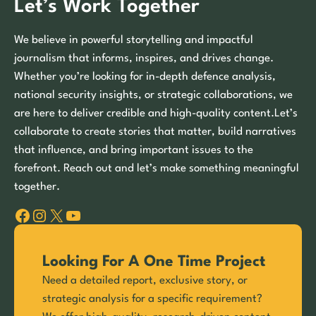
Let’s Work Together
We believe in powerful storytelling and impactful
journalism that informs, inspires, and drives change.
Whether you’re looking for in-depth defence analysis,
national security insights, or strategic collaborations, we
are here to deliver credible and high-quality content.Let’s
collaborate to create stories that matter, build narratives
that influence, and bring important issues to the
forefront. Reach out and let’s make something meaningful
together.
Facebook
Instagram
X
YouTube
Looking For A One Time Project
Need a detailed report, exclusive story, or
strategic analysis for a specific requirement?