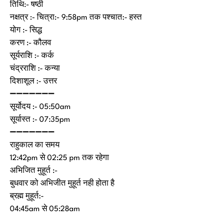
तिथि:- षष्ठी
नक्षत्र :- चित्रा:- 9:58pm तक पश्चात:- हस्त
योग :- सिद्ध
करण :- कौलव
सूर्यराशि :- कर्क
चंद्रराशि :- कन्या
दिशाशूल :- उत्तर
➖➖➖➖➖➖➖
सूर्योदय :- 05:50am
सूर्यास्त :- 07:35pm
➖➖➖➖➖➖➖
राहुकाल का समय
12:42pm से 02:25 pm तक रहेगा
अभिजित मुहूर्त :-
बुधवार को अभिजीत मुहूर्त नही होता है
ब्रह्म मुहूर्त:-
04:45am से 05:28am