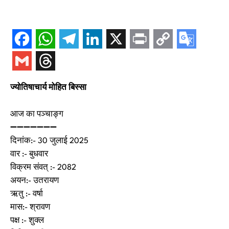
ज्योतिषाचार्य मोहित बिस्सा
आज का पञ्चाङ्ग
➖➖➖➖➖➖➖
दिनांक:- 30 जुलाई 2025
वार :- बुधवार
विक्रम संवत् :- 2082
अयन:- उतरायण
ऋतु :- वर्षा
मास:- श्रावण
पक्ष :- शुक्ल