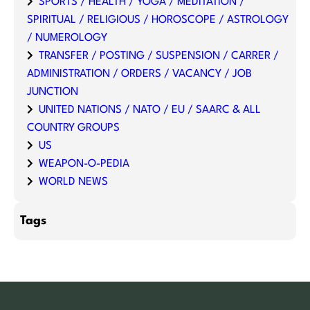
SPORTS / HEALTH / YOGA / MEDITATION /
SPIRITUAL / RELIGIOUS / HOROSCOPE / ASTROLOGY
/ NUMEROLOGY
TRANSFER / POSTING / SUSPENSION / CARRER /
ADMINISTRATION / ORDERS / VACANCY / JOB
JUNCTION
UNITED NATIONS / NATO / EU / SAARC & ALL
COUNTRY GROUPS
US
WEAPON-O-PEDIA
WORLD NEWS
Tags