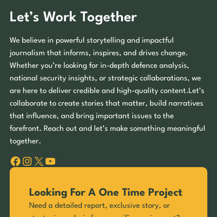
Let’s Work Together
We believe in powerful storytelling and impactful
journalism that informs, inspires, and drives change.
Whether you’re looking for in-depth defence analysis,
national security insights, or strategic collaborations, we
are here to deliver credible and high-quality content.Let’s
collaborate to create stories that matter, build narratives
that influence, and bring important issues to the
forefront. Reach out and let’s make something meaningful
together.
Facebook
Instagram
X
YouTube
Looking For A One Time Project
Need a detailed report, exclusive story, or