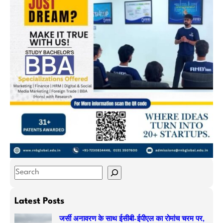
S
e
a
Latest Posts
r
जर्सी अनावरण के साथ ईसीबी-ईपीएल का रोमांच चरम पर,