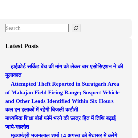
S
e
a
Latest Posts
r
c
हाईकोर्ट सर्किट बेंच की मांग को लेकर बार एसोसिएशन ने की
h
मुलाकात
Attempted Theft Reported in Suratgarh Area
of Mahajan Field Firing Range; Suspect Vehicle
and Other Leads Identified Within Six Hours
कल इन इलाकों में रहेगी बिजली कटौती
माध्यमिक शिक्षा बोर्ड फॉर्म भरने की छात्र हित में तिथि बढ़ाई
जाये-गहलोत
मुख्यमंत्री भजनलाल शर्मा 14 अगस्त को मेघासर में करेंगे