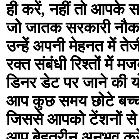
ही करें, नहीं तो आपके 
जो जातक सरकारी नौकरी 
उन्हें अपनी मेहनत में 
रक्त संबंधी रिश्तों मे
डिनर डेट पर जाने की य
आप कुछ समय छोटे बच्चों
जिससे आपको टेंशनों से
आप बेहतरीन अनुभव करे