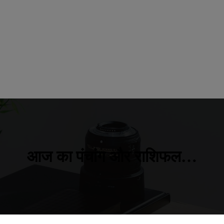
आज का पंचांग और राशिफल…