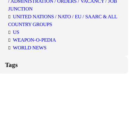
/ ADMINISTRATION / ORDERS / VACANCY / JOB
JUNCTION
UNITED NATIONS / NATO / EU / SAARC & ALL
COUNTRY GROUPS
US
WEAPON-O-PEDIA
WORLD NEWS
Tags