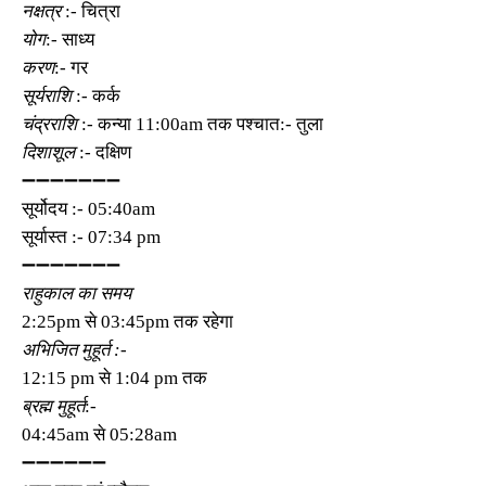
नक्षत्र
:- चित्रा
योग
:- साध्य
करण
:- गर
सूर्यराशि
:- कर्क
चंद्रराशि
:- कन्या 11:00am तक पश्चात:- तुला
दिशाशूल
:- दक्षिण
➖➖➖➖➖➖➖
सूर्योदय :- 05:40am
सूर्यास्त :- 07:34 pm
➖➖➖➖➖➖➖
राहुकाल का समय
2:25pm से 03:45pm तक रहेगा
अभिजित मुहूर्त :-
12:15 pm से 1:04 pm तक
ब्रह्म मुहूर्त
:-
04:45am से 05:28am
➖➖➖➖➖➖