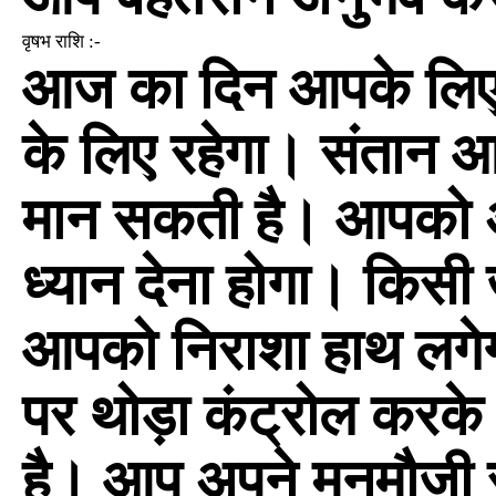
वृषभ राशि :-
आज का दिन आपके लिए ज
के लिए रहेगा। संतान 
मान सकती है। आपको अपन
ध्यान देना होगा। किसी
आपको निराशा हाथ लग
पर थोड़ा कंट्रोल करक
है। आप अपने मनमौजी स