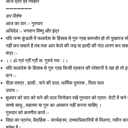
आज व्रत एवं त्यौहार
➖➖➖➖➖➖➖
वार विशेष
आज का वार :- गुरुवार
अधिदेव :- भगवान विष्णु और इंद्र
यदि जन्म कुंडली में फलादेश के हिसाब से गुरु ग्रह कमजोर हो तो पुखरा
नहीं कर सकते है तब तक आप केले की जड़ या हल्दी की गांठ धारण कर सकते ह
मंत्र :-
।। ॐ ग्रां ग्रीं ग्रौं सः गुरुवे नमः ।।
यदि फलादेश के हिसाब से गुरु ग्रह किसी प्रकार की परेशानी दे रहा हो तो इ
दान :-
पीला वस्त्र , हल्दी , चने की दाल, धार्मिक पुस्तक , पिला फल
उपाय :-
बुधवार को रात को चने की दाल भिगोकर रखें गुरुवार को प्रातः रोटी में चन
सच्चे साधु , महात्मा या गुरु का अपमान नहीं करना चाहिए ।
गुरुवार को करणीय कार्य :-
विद्या का प्रारंभ, वैवाहिक – कार्यक्रम, उच्चाधिकारियों से मिलना, नवीन 
श्रेष्ठ है।