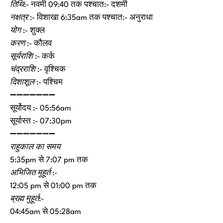
तिथि
:- नवमी 09:40 तक पश्चात:- दशमी
नक्षत्र
:- विशाखा 6:35am तक पश्चात:- अनुराधा
योग
:- शुक्ल
करण
:- कौलव
सूर्यराशि
:- कर्क
चंद्रराशि
:- वृश्चिक
दिशाशूल
:- पश्चिम
➖➖➖➖➖➖➖
सूर्योदय :- 05:56am
सूर्यास्त :- 07:30pm
➖➖➖➖➖➖➖
राहुकाल का समय
5:35pm से 7:07 pm तक
अभिजित मुहूर्त :-
12:05 pm से 01:00 pm तक
ब्रह्म मुहूर्त
:-
04:45am से 05:28am