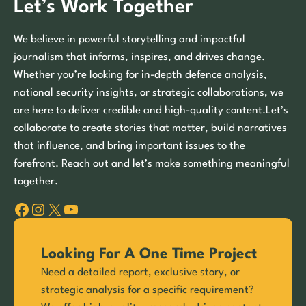
Let’s Work Together
We believe in powerful storytelling and impactful
journalism that informs, inspires, and drives change.
Whether you’re looking for in-depth defence analysis,
national security insights, or strategic collaborations, we
are here to deliver credible and high-quality content.Let’s
collaborate to create stories that matter, build narratives
that influence, and bring important issues to the
forefront. Reach out and let’s make something meaningful
together.
Facebook
Instagram
X
YouTube
Looking For A One Time Project
Need a detailed report, exclusive story, or
strategic analysis for a specific requirement?