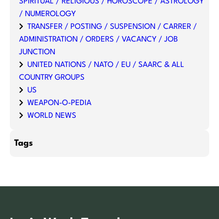
SPIRITUAL / RELIGIOUS / HOROSCOPE / ASTROLOGY
/ NUMEROLOGY
TRANSFER / POSTING / SUSPENSION / CARRER /
ADMINISTRATION / ORDERS / VACANCY / JOB
JUNCTION
UNITED NATIONS / NATO / EU / SAARC & ALL
COUNTRY GROUPS
US
WEAPON-O-PEDIA
WORLD NEWS
Tags