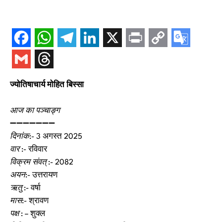
ज्योतिषाचार्य मोहित बिस्सा
आज का पञ्चाङ्ग
➖➖➖➖➖➖➖
दिनांक
:- 3 अगस्त 2025
वार
:- रविवार
विक्रम संवत्
:- 2082
अयन
:- उत्तरायण
ऋतु
:- वर्षा
मास
:- श्रावण
पक्ष
: – शुक्ल