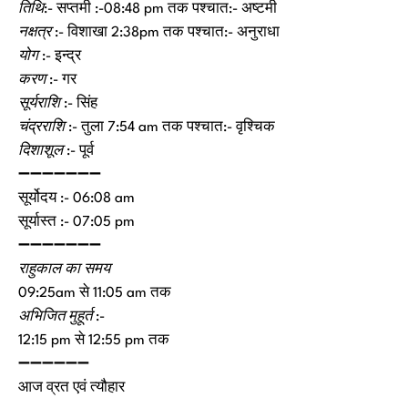
तिथि
:- सप्तमी :-08:48 pm तक पश्चात:- अष्टमी
नक्षत्र
:- विशाखा 2:38pm तक पश्चात:- अनुराधा
योग
:- इन्द्र
करण
:- गर
सूर्यराशि
:- सिंह
चंद्रराशि
:- तुला 7:54 am तक पश्चात:- वृश्चिक
दिशाशूल
:- पूर्व
➖➖➖➖➖➖➖
सूर्योदय :- 06:08 am
सूर्यास्त :- 07:05 pm
➖➖➖➖➖➖➖
राहुकाल का समय
09:25am से 11:05 am तक
अभिजित मुहूर्त :-
12:15 pm से 12:55 pm तक
➖➖➖➖➖➖
आज व्रत एवं त्यौहार