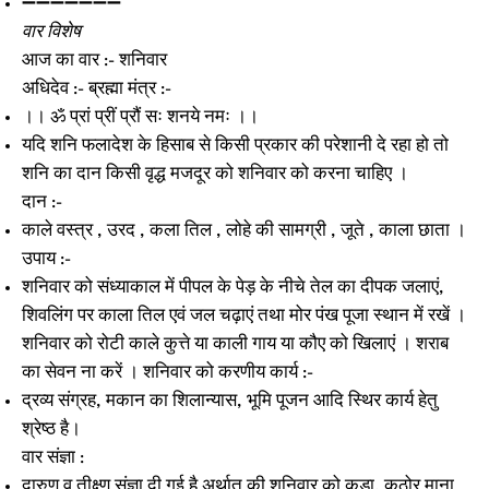
➖➖➖➖➖➖➖
वार विशेष
आज का वार :- शनिवार
अधिदेव :- ब्रह्मा मंत्र :-
।। ॐ प्रां प्रीं प्रौं सः शनये नमः ।।
यदि शनि फलादेश के हिसाब से किसी प्रकार की परेशानी दे रहा हो तो
शनि का दान किसी वृद्ध मजदूर को शनिवार को करना चाहिए ।
दान :-
काले वस्त्र , उरद , कला तिल , लोहे की सामग्री , जूते , काला छाता ।
उपाय :-
शनिवार को संध्याकाल में पीपल के पेड़ के नीचे तेल का दीपक जलाएं,
शिवलिंग पर काला तिल एवं जल चढ़ाएं तथा मोर पंख पूजा स्थान में रखें ।
शनिवार को रोटी काले कुत्ते या काली गाय या कौए को खिलाएं । शराब
का सेवन ना करें । शनिवार को करणीय कार्य :-
द्रव्य संग्रह, मकान का शिलान्यास, भूमि पूजन आदि स्थिर कार्य हेतु
श्रेष्ठ है।
वार संज्ञा :
दारुण व तीक्ष्ण संज्ञा दी गई है अर्थात् की शनिवार को कड़ा, कठोर माना