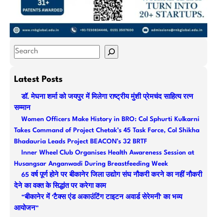
S
e
a
Latest Posts
r
डॉ. मेघना शर्मा को जयपुर में मिलेगा राष्ट्रीय मुंशी प्रेमचंद साहित्य रत्न
c
सम्मान
h
Women Officers Make History in BRO: Col Sphurti Kulkarni
Takes Command of Project Chetak’s 45 Task Force, Col Shikha
Bhadauria Leads Project BEACON’s 32 BRTF
Inner Wheel Club Organises Health Awareness Session at
Husangsar Anganwadi During Breastfeeding Week
65 वर्ष पूर्ण होने पर बीकानेर जिला उद्योग संघ नौकरी करने का नहीं नौकरी
देने का वक्त के सिद्धांत पर करेगा काम
“बीकानेर में ‘टैक्स एंड अकाउंटिंग टाइटन अवार्ड सेरेमनी’ का भव्य
आयोजन”